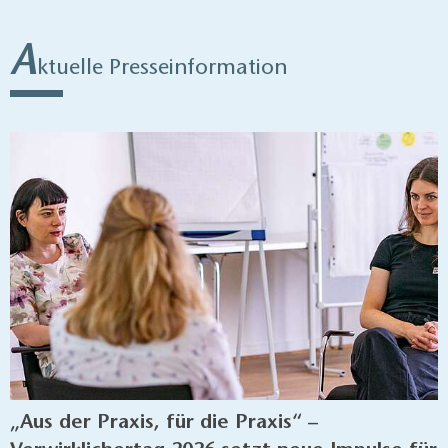
in der Reiseregion Fläming informiert sein möchten, dann
melden Sie sich per Mail für unseren Presseverteiler an:
A
presse@reiseregion-flaeming.de
.
ktuelle Presseinformation
„Aus der Praxis, für die Praxis“ –