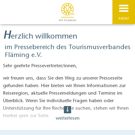
MENÜ
H
erzlich willkommen
im Pressebereich des Tourismusverbandes
Fläming e.V.
Sehr geehrte Pressevertreter/innen,
wir freuen uns, dass Sie den Weg zu unserer Presseseite
gefunden haben. Hier bieten wir Ihnen Informationen zur
Reiseregion, aktuelle Pressemeldungen und Termine im
Überblick. Wenn Sie individuelle Fragen haben oder
Unterstützung für Ihre Recherche suchen, stehen wir Ihnen
hierbei gern zur Seite.
weiterlesen
Wenn Sie über die neuesten Entwicklungen zum Tourismus