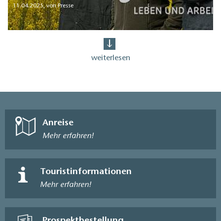
11.04.2025
,
von Presse
weiterlesen
Anreise
Mehr erfahren!
Touristinformationen
Mehr erfahren!
Prospektbestellung