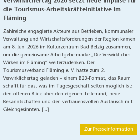
Verwirklichertag 2026 setzt neue Impulse für
die Tourismus-Arbeitskräfteinitiative im
Fläming
Zahlreiche engagierte Akteure aus Betrieben, kommunaler
Verwaltung und Wirtschaftsförderungen der Region kamen
am 8. Juni 2026 im Kulturzentrum Bad Belzig zusammen,
um die gemeinsame Arbeitgebermarke „Die Verwirklicher –
Wirken im Fläming“ weiterzudenken. Der
Tourismusverband Fläming e. V. hatte zum 2.
Verwirklichertag geladen – einem B2B-Format, das Raum
schafft für das, was im Tagesgeschäft selten möglich ist:
den offenen Blick über den eigenen Tellerrand, neue
Bekanntschaften und den vertrauensvollen Austausch mit
Gleichgesinnten. [...]
Zur Presseinformation