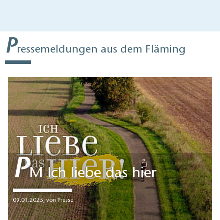
P
ressemeldungen aus dem Fläming
P
M Ich liebe das hier
09.01.2025
,
von Presse