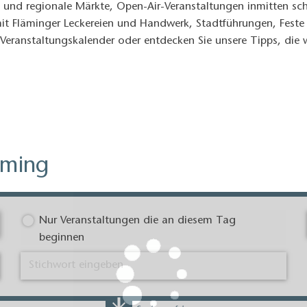
e und regionale Märkte, Open-Air-Veranstaltungen inmitten sc
 mit Fläminger Leckereien und Handwerk, Stadtführungen, Feste
Veranstaltungskalender oder entdecken Sie unsere Tipps, die wi
äming
Suchen, während ich die 
Nur Veranstaltungen die an diesem Tag
beginnen