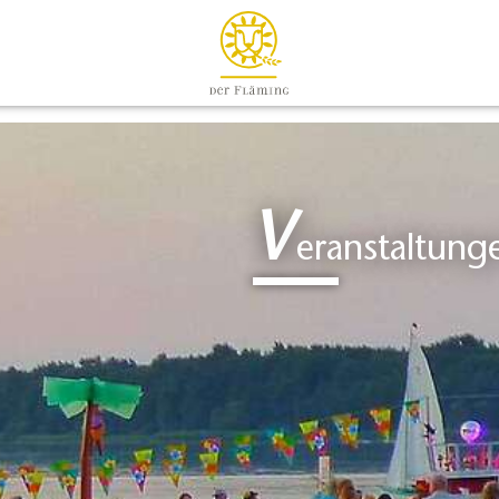
V
eranstaltung