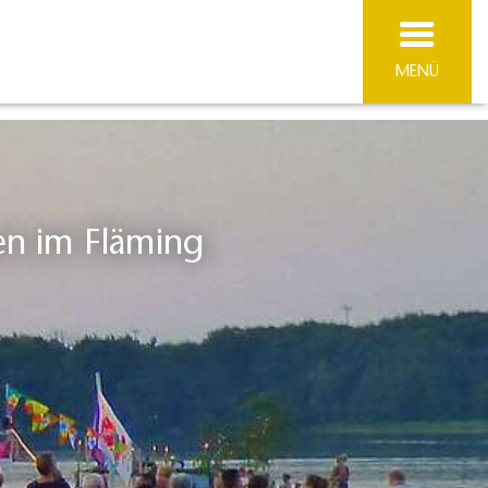
MENÜ
en im Fläming