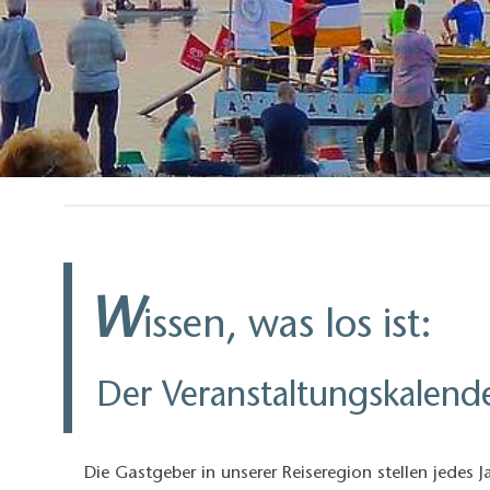
W
issen, was los ist:
Der Veranstaltungskalend
Die Gastgeber in unserer Reiseregion stellen jedes J