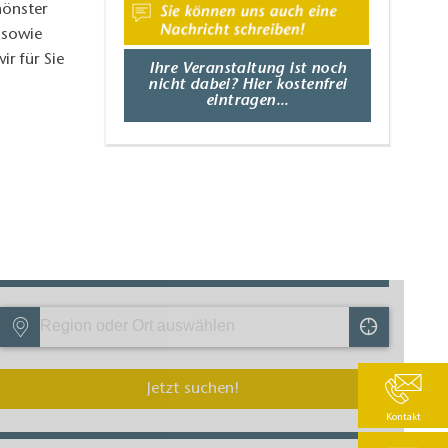
hönster
 sowie
r für Sie
Ihre Veranstaltung ist noch
nicht dabei? Hier kostenfrei
eintragen...
Karte bewege
Jetzt suchen!
Kontakt