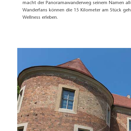
macht der Panoramawanderweg seinem Namen alle Eh
Wanderfans können die 15 Kilometer am Stück gehen
Wellness erleben.