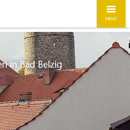
MENÜ
n in Bad Belzig