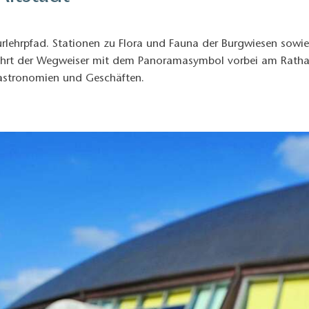
urlehrpfad. Stationen zu Flora und Fauna der Burgwiesen sow
 führt der Wegweiser mit dem Panoramasymbol vorbei am Rath
, Gastronomien und Geschäften.