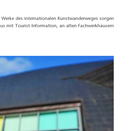
ie Werke des internationalen Kunstwanderweges sorgen
aus mit Tourist-Information, an alten Fachwerkhäusern