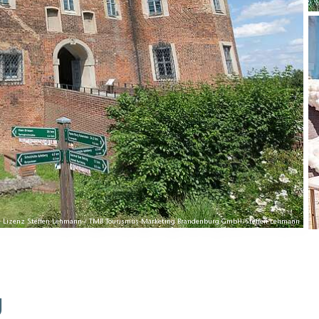
lose Lizenz Steffen Lehmann / TMB Tourismus-Marketing Brandenburg GmbH/Steffen Lehmann
g