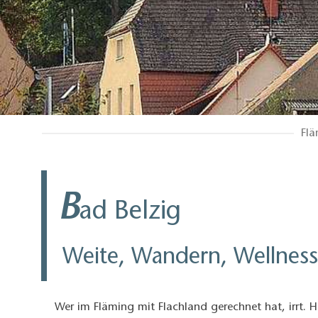
Flä
B
ad Belzig
Weite, Wandern, Wellness
Wer im Fläming mit Flachland gerechnet hat, irrt. 