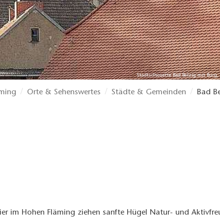
Stadtsilhouette Bad Belzig mit Burg,
ming
Orte & Sehenswertes
Städte & Gemeinden
Bad Be
Hier im Hohen Fläming ziehen sanfte Hügel Natur- und Aktivfr