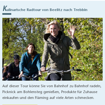
K
ulinarische Radtour von Beelitz nach Trebbin
Auf dieser Tour könne Sie von Bahnhof zu Bahnhof radeln,
Picknick am Bohlensteg genießen, Produkte für Zuhause
einkaufen und den Fläming auf viele Arten schmecken.