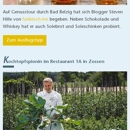
Auf Genusstour durch Bad Belzig hat sich Blogger Steven
Hille von
funkloch.me
begeben. Neben Schokolade und
Whiskey hat er auch Solebrot und Soleschinken probiert.
Zum Ausflugstipp
K
ochtopfspionin im Restaurant 1A in Zossen