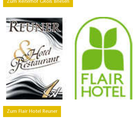
Zum Reiterhof GRoß Briesen
Zum Flair Hotel Reuner