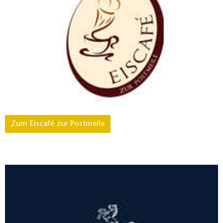
Zum Eiscafé zur Postmeile