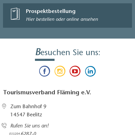
Prospektbestellung
Hier bestellen oder online ansehen
B
esuchen Sie uns:
Tourismusverband Fläming e.V.
Zum Bahnhof 9
14547 Beelitz
Rufen Sie uns an!
6287-0
033204