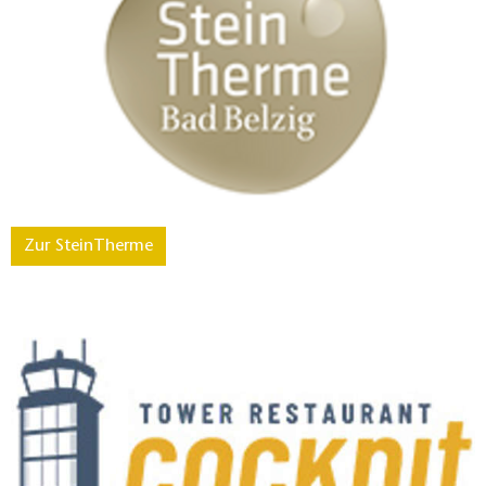
Zur SteinTherme