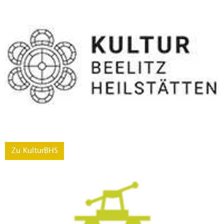
Zu KulturBHS