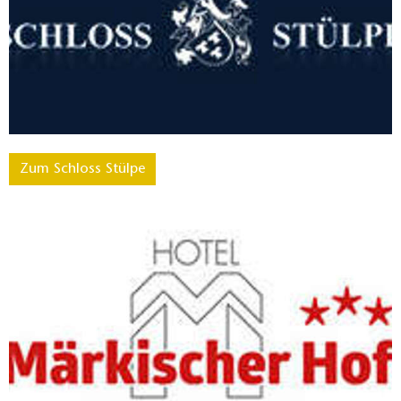
Zum Schloss Stülpe