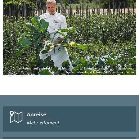
Daniel Reuner auf dem Feld mit Kohlrabi, Foto: (c) keine Weitergabe Laura Schneider /
Tourismusverband Fläming e.V./Laura Schneider
Anreise
Mehr erfahren!