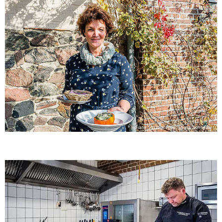
Juliane Syring, Foto: Laura Schneider