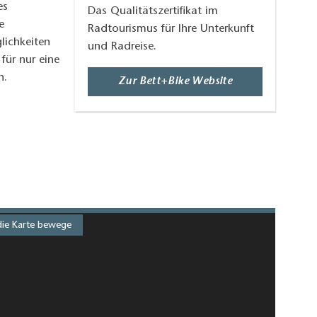
es
Das Qualitätszertifikat im
e
Radtourismus für Ihre Unterkunft
lichkeiten
und Radreise.
für nur eine
n.
Zur Bett+Bike Website
die Karte bewege