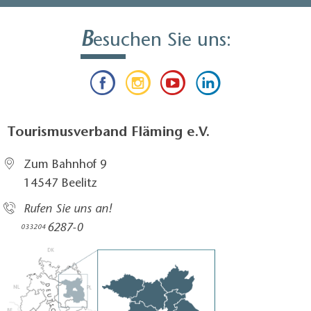
B
esuchen Sie uns:
Tourismusverband Fläming e.V.
Zum Bahnhof 9
14547 Beelitz
Rufen Sie uns an!
6287-0
033204