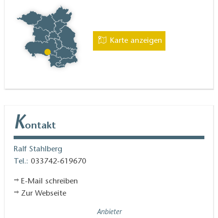
Karte anzeigen
K
ontakt
Ralf Stahlberg
Tel.:
033742-619670
E-Mail schreiben
Zur Webseite
Anbieter