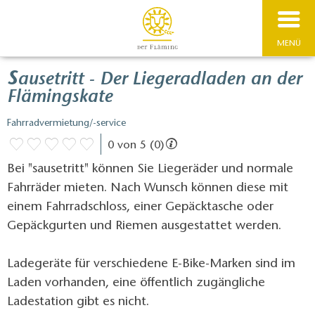
MENÜ
s
ausetritt - Der Liegeradladen an der
Flämingskate
Fahrradvermietung/-service
0 von 5 (0)
Bei "sausetritt" können Sie Liegeräder und normale
Fahrräder mieten. Nach Wunsch können diese mit
einem Fahrradschloss, einer Gepäcktasche oder
Gepäckgurten und Riemen ausgestattet werden.
Ladegeräte für verschiedene E-Bike-Marken sind im
Laden vorhanden, eine öffentlich zugängliche
Ladestation gibt es nicht.