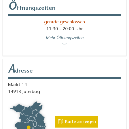
Ö
ffnungszeiten
gerade geschlossen
11:30 - 20:00 Uhr
Mehr Öffnungszeiten
A
dresse
Markt 14
14913
Jüterbog
Karte anzeigen