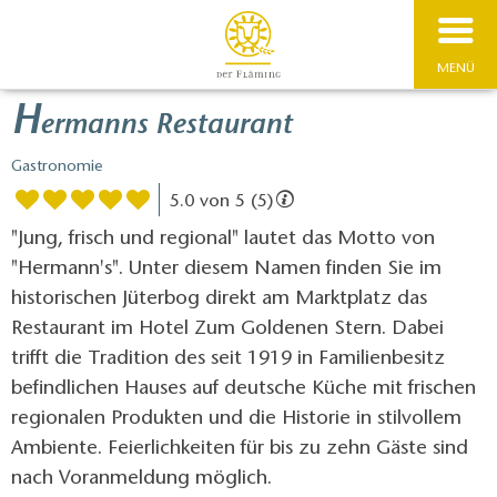
MENÜ
H
ermanns Restaurant
Gastronomie
5.0 von 5 (5)
"Jung, frisch und regional" lautet das Motto von
"Hermann's". Unter diesem Namen finden Sie im
historischen Jüterbog direkt am Marktplatz das
Restaurant im Hotel Zum Goldenen Stern. Dabei
trifft die Tradition des seit 1919 in Familienbesitz
befindlichen Hauses auf deutsche Küche mit frischen
regionalen Produkten und die Historie in stilvollem
Ambiente. Feierlichkeiten für bis zu zehn Gäste sind
nach Voranmeldung möglich.