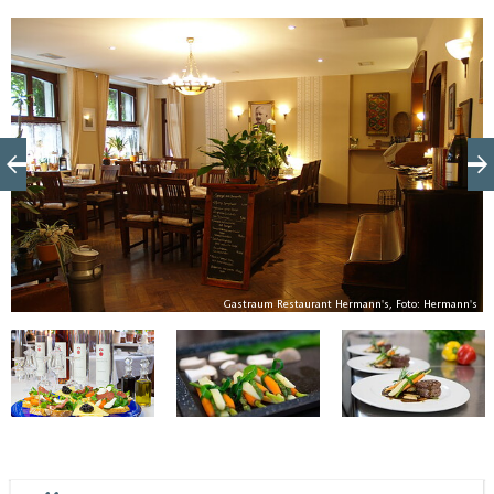
's
Gastraum Restaurant Hermann's, Foto: Hermann's