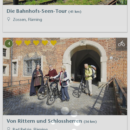
Die Bahnhofs-Seen-Tour
(41 km)
Zossen, Fläming
4
Von Rittern und Schlossherren
(36 km)