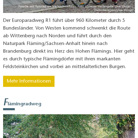
Familie mit Fahrrad vor Melanchtonhaus, Foto: (c) keine Weitergabe Uwe Weigel /
Welterberegion/Uwe Weigel
Der Europaradweg R1 führt über 960 Kilometer durch 5
Bundesländer. Von Westen kommend schwenkt die Route
ab Wittenberg nach Norden und führt durch den
Naturpark Fläming/Sachsen-Anhalt hinein nach
Brandenburg direkt ins Herz des Hohen Flämings. Hier geht
es durch typische Flämingdörfer mit ihren markanten
Feldsteinkirchen und vorbei an mittelalterlichen Burgen.
Mehr Informationen
F
lämingradweg