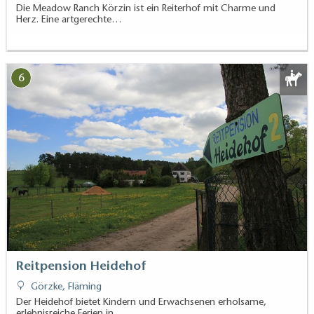
Die Meadow Ranch Körzin ist ein Reiterhof mit Charme und
Herz. Eine artgerechte…
6
Reitpension Heidehof
Görzke, Fläming
Der Heidehof bietet Kindern und Erwachsenen erholsame,
erlebnisreiche Ferien in…