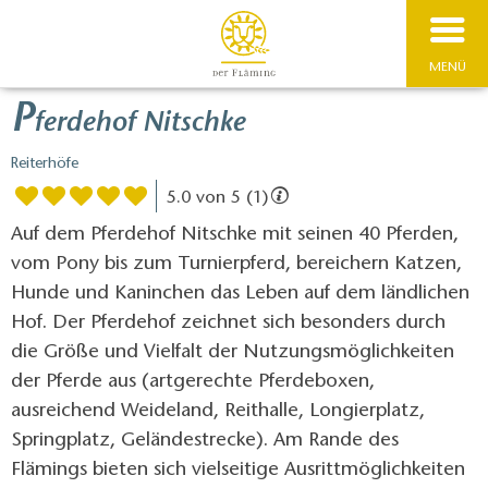
MENÜ
P
ferdehof Nitschke
Reiterhöfe
5.0 von 5 (1)
Auf dem Pferdehof Nitschke mit seinen 40 Pferden,
vom Pony bis zum Turnierpferd, bereichern Katzen,
Hunde und Kaninchen das Leben auf dem ländlichen
Hof. Der Pferdehof zeichnet sich besonders durch
die Größe und Vielfalt der Nutzungsmöglichkeiten
der Pferde aus (artgerechte Pferdeboxen,
ausreichend Weideland, Reithalle, Longierplatz,
Springplatz, Geländestrecke). Am Rande des
Flämings bieten sich vielseitige Ausrittmöglichkeiten