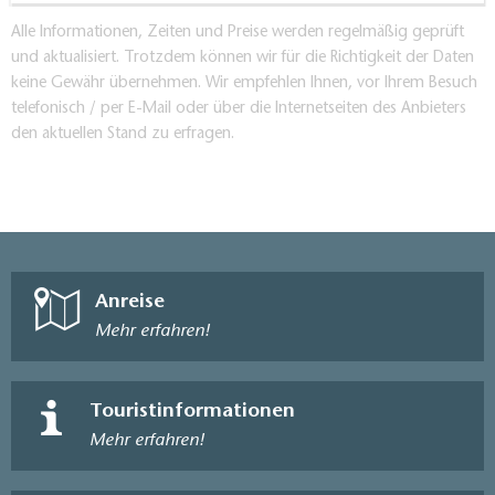
Alle Informationen, Zeiten und Preise werden regelmäßig geprüft
und aktualisiert. Trotzdem können wir für die Richtigkeit der Daten
keine Gewähr übernehmen. Wir empfehlen Ihnen, vor Ihrem Besuch
telefonisch / per E-Mail oder über die Internetseiten des Anbieters
den aktuellen Stand zu erfragen.
Anreise
Mehr erfahren!
Touristinformationen
Mehr erfahren!