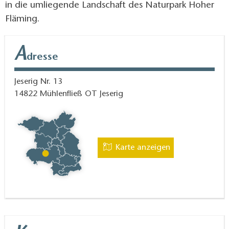
in die umliegende Landschaft des Naturpark Hoher
Fläming.
A
dresse
Jeserig Nr. 13
14822
Mühlenfließ OT Jeserig
Karte anzeigen