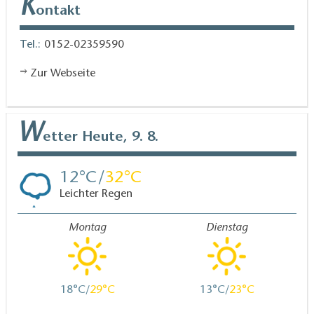
K
ontakt
Tel.:
0152-02359590
Zur Webseite
W
etter
Heute, 9. 8.
12
32
Leichter Regen
Montag
Dienstag
18
29
13
23