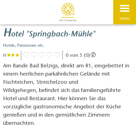
MENÜ
H
otel "Springbach-Mühle"
Hotels, Pensionen etc.
H
0 von 5 (0)
Am Rande Bad Belzigs, direkt am R1, eingebettet in
einem herrlichen parkähnlichen Gelände mit
Fischteichen, Streichelzoo und
Wildgehegen, befindet sich das familiengeführte
Hotel und Restaurant. Hier können Sie das
vorzügliche gastronomische Angebot der Küche
genießen und in den gemütlichen Zimmern
übernachten.