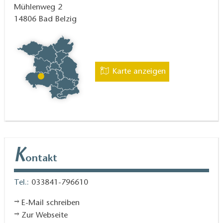
Mühlenweg 2
14806
Bad Belzig
Karte anzeigen
K
ontakt
Tel.:
033841-796610
E-Mail schreiben
Zur Webseite