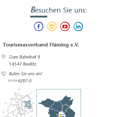
B
esuchen Sie uns:
Tourismusverband Fläming e.V.
Zum Bahnhof 9
14547 Beelitz
Rufen Sie uns an!
6287-0
033204