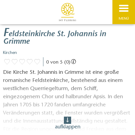
MENÜ
F
eldsteinkirche St. Johannis in
Grimme
Kirchen
0 von 5 (0)
Die Kirche St. Johannis in Grimme ist eine große
romanische Feldsteinkirche, bestehend aus einem
westlichen Querriegelturm, dem Schiff,
eingezogenem Chor und halbrunder Apsis. In den
Jahren 1705 bis 1720 fanden umfangreiche
Veränderungen statt, die Fenster wurden vergrößert
und die Innenausstattung vollständig neu gestaltet.
aufklappen
Für die Region ungewöhnlich sind Fresken aus dem