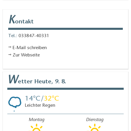
K
ontakt
Tel.:
033847-40331
E-Mail schreiben
Zur Webseite
W
etter
Heute, 9. 8.
14
32
Leichter Regen
Montag
Dienstag