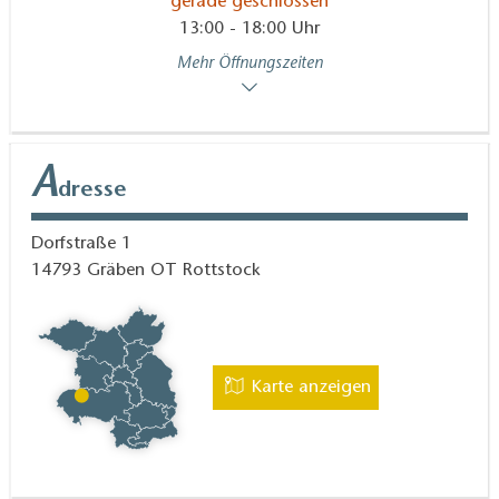
gerade geschlossen
13:00 - 18:00 Uhr
Mehr Öffnungszeiten
A
dresse
Dorfstraße 1
14793
Gräben OT Rottstock
Karte anzeigen