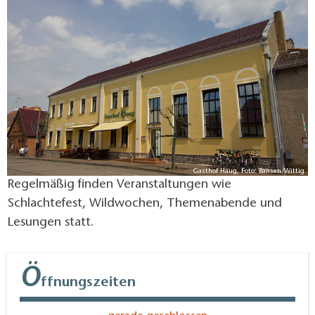
Grünen zu genießen.
Gasthof Haug, Foto: Bansen/Wittig
Regelmäßig finden Veranstaltungen wie
Schlachtefest, Wildwochen, Themenabende und
Lesungen statt.
Ö
ffnungszeiten