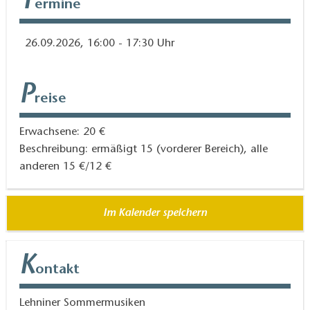
T
ermine
26.09.2026, 16:00 - 17:30 Uhr
P
reise
Erwachsene: 20 €
Beschreibung: ermäßigt 15 (vorderer Bereich), alle
anderen 15 €/12 €
Im Kalender speichern
K
ontakt
Lehniner Sommermusiken