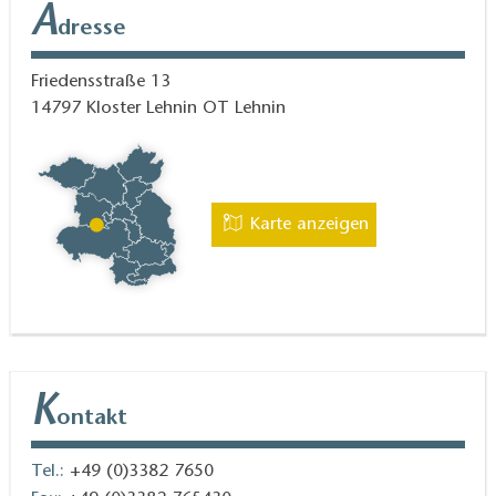
A
dresse
Friedensstraße 13
14797
Kloster Lehnin OT Lehnin
Karte anzeigen
K
ontakt
Tel.:
+49 (0)3382 7650