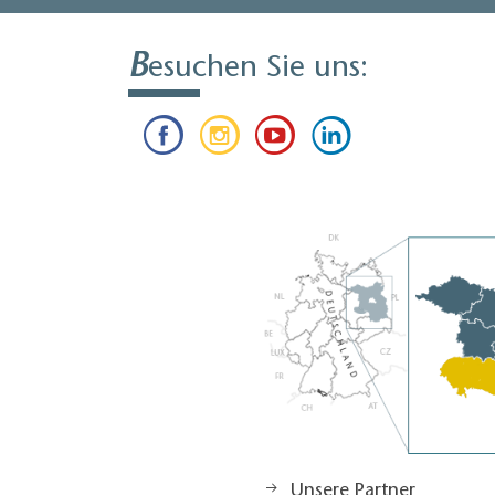
B
esuchen Sie uns:
Unsere Partner