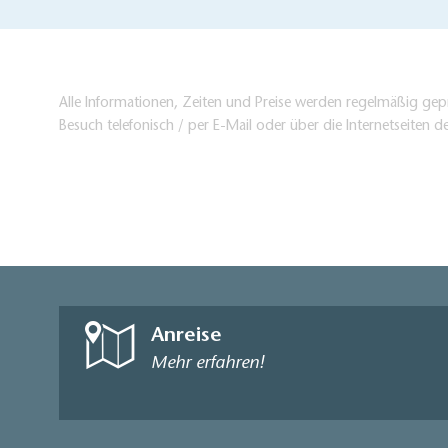
Alle Informationen, Zeiten und Preise werden regelmäßig gepr
Besuch telefonisch / per E-Mail oder über die Internetseiten d
Anreise
Mehr erfahren!