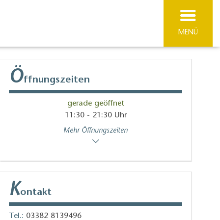
MENÜ
Ö
ffnungszeiten
gerade geöffnet
11:30 - 21:30 Uhr
Mehr Öffnungszeiten
K
ontakt
Tel.:
03382 8139496