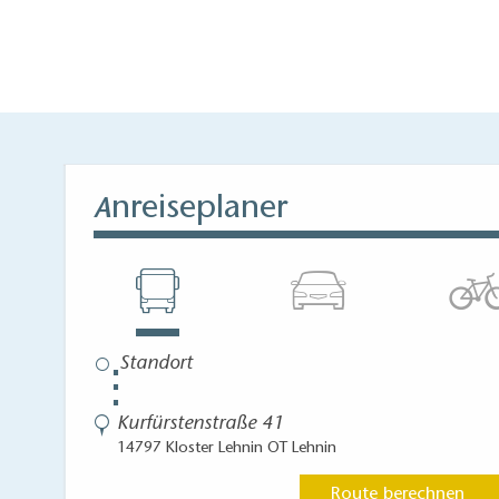
nreiseplaner
A
⋮
Kurfürstenstraße 41
14797 Kloster Lehnin OT Lehnin
Route berechnen