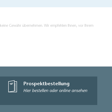
en keine Gewähr übernehmen. Wir empfehlen Ihnen, vor Ihrem
Prospektbestellung
Hier bestellen oder online ansehen