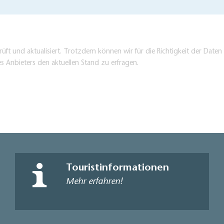
üft und aktualisiert. Trotzdem können wir für die Richtigkeit der Dat
es Anbieters den aktuellen Stand zu erfragen.
Touristinformationen
Mehr erfahren!