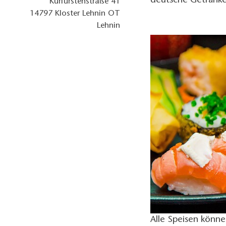
deutsche Getränke
Kurfürstenstraße 41
14797
Kloster Lehnin OT
Lehnin
Alle Speisen könne