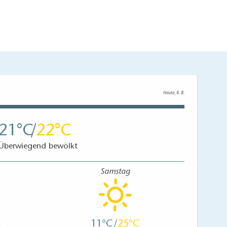
Heute, 6. 8.
21
22
Überwiegend bewölkt
Samstag
11
25