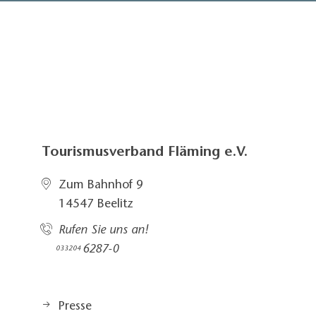
Tourismusverband Fläming e.V.
Zum Bahnhof 9
14547 Beelitz
Rufen Sie uns an!
6287-0
033204
Presse