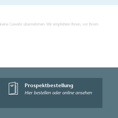
en keine Gewähr übernehmen. Wir empfehlen Ihnen, vor Ihrem
Prospektbestellung
Hier bestellen oder online ansehen