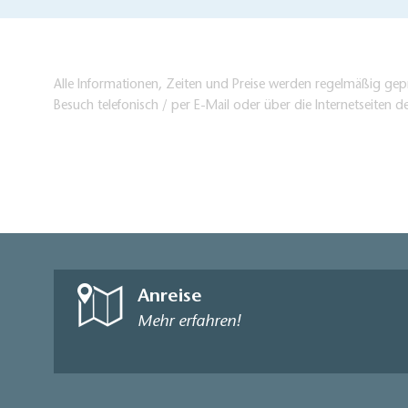
Alle Informationen, Zeiten und Preise werden regelmäßig gepr
Besuch telefonisch / per E-Mail oder über die Internetseiten d
Anreise
Mehr erfahren!