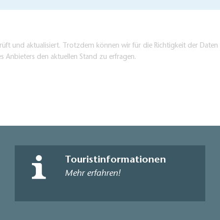
üft und aktualisiert. Trotzdem können wir für die Richtigkeit der Dat
es Anbieters den aktuellen Stand zu erfragen.
Touristinformationen
Mehr erfahren!