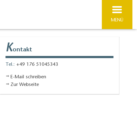
MENÜ
K
ontakt
Tel.:
+49 176 51045343
E-Mail schreiben
Zur Webseite