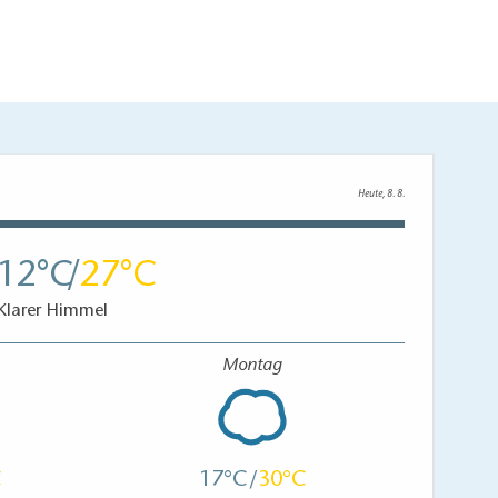
Heute, 8. 8.
12
27
Klarer Himmel
Montag
17
30