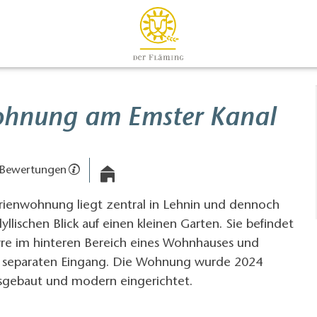
ohnung am Emster Kanal
 Bewertungen
rienwohnung liegt zentral in Lehnin und dennoch
yllischen Blick auf einen kleinen Garten. Sie befindet
rre im hinteren Bereich eines Wohnhauses und
n separaten Eingang. Die Wohnung wurde 2024
usgebaut und modern eingerichtet.