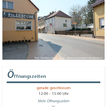
Sie geöffnet.
Foto: Matthias Kühn, Lizenz: Tourismusverband Havelland e.V.
Ö
ffnungszeiten
gerade geschlossen
12:00 - 15:00 Uhr
Mehr Öffnungszeiten