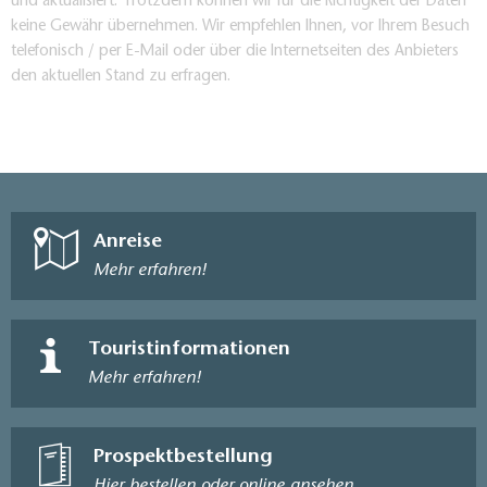
und aktualisiert. Trotzdem können wir für die Richtigkeit der Daten
keine Gewähr übernehmen. Wir empfehlen Ihnen, vor Ihrem Besuch
telefonisch / per E-Mail oder über die Internetseiten des Anbieters
den aktuellen Stand zu erfragen.
Anreise
Mehr erfahren!
Touristinformationen
Mehr erfahren!
Prospektbestellung
Hier bestellen oder online ansehen