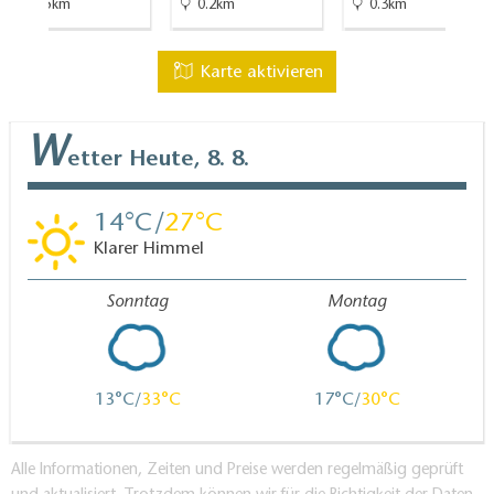
21.5km
0.2km
0.3km
Karte aktivieren
W
etter
Heute, 8. 8.
14
27
Klarer Himmel
Sonntag
Montag
13
33
17
30
Alle Informationen, Zeiten und Preise werden regelmäßig geprüft