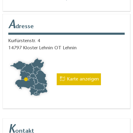
A
dresse
Kurfürstenstr. 4
14797
Kloster Lehnin OT Lehnin
Karte anzeigen
K
ontakt