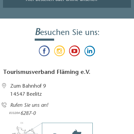
B
esuchen Sie uns:
Tourismusverband Fläming e.V.
Zum Bahnhof 9
14547 Beelitz
Rufen Sie uns an!
6287-0
033204