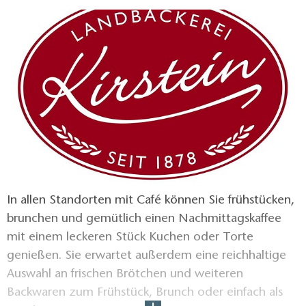
In allen Standorten mit Café können Sie frühstücken,
brunchen und gemütlich einen Nachmittagskaffee
mit einem leckeren Stück Kuchen oder Torte
genießen. Sie erwartet außerdem eine reichhaltige
Auswahl an frischen Brötchen und weiteren
Backwaren zum Frühstück, Brunch oder einfach als