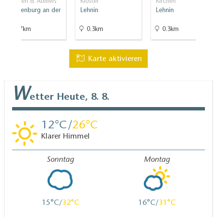
Galerien & Ateliers
Klöster
Kirchen
Brandenburg an der
Lehnin
Lehnin
Havel
21.7km
0.3km
0.3km
Karte aktivieren
W
etter
Heute, 8. 8.
12
26
Klarer Himmel
Sonntag
Montag
15
32
16
31