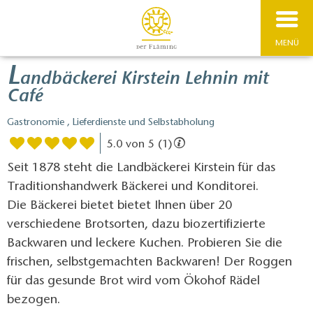
MENÜ
L
andbäckerei Kirstein Lehnin mit
Café
Gastronomie , Lieferdienste und Selbstabholung
5.0 von 5 (1)
Seit 1878 steht die Landbäckerei Kirstein für das
Traditionshandwerk Bäckerei und Konditorei.
Die Bäckerei bietet bietet Ihnen über 20
verschiedene Brotsorten, dazu biozertifizierte
Backwaren und leckere Kuchen. Probieren Sie die
frischen, selbstgemachten Backwaren! Der Roggen
für das gesunde Brot wird vom Ökohof Rädel
bezogen.