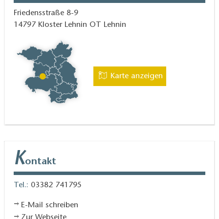
Friedensstraße 8-9
14797
Kloster Lehnin OT Lehnin
Karte anzeigen
K
ontakt
Tel.:
03382 741795
E-Mail schreiben
Zur Webseite