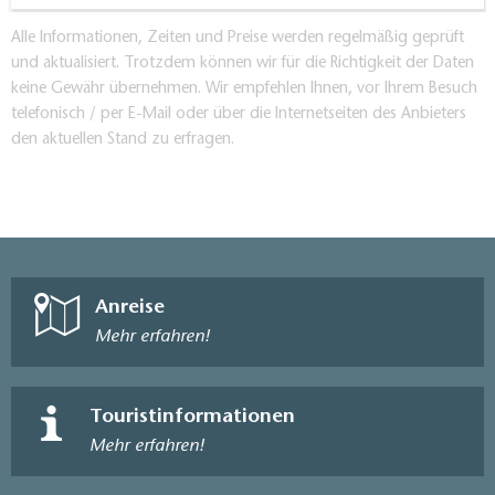
Alle Informationen, Zeiten und Preise werden regelmäßig geprüft
und aktualisiert. Trotzdem können wir für die Richtigkeit der Daten
keine Gewähr übernehmen. Wir empfehlen Ihnen, vor Ihrem Besuch
telefonisch / per E-Mail oder über die Internetseiten des Anbieters
den aktuellen Stand zu erfragen.
Anreise
Mehr erfahren!
Touristinformationen
Mehr erfahren!