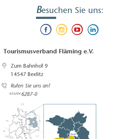
B
esuchen Sie uns:
Tourismusverband Fläming e.V.
Zum Bahnhof 9
14547 Beelitz
Rufen Sie uns an!
6287-0
033204