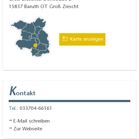
15837
Baruth OT Groß Ziescht
Karte anzeigen
K
ontakt
Tel.:
033704-66161
E-Mail schreiben
Zur Webseite