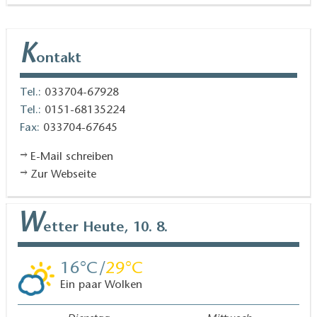
K
ontakt
Tel.:
033704-67928
Tel.:
0151-68135224
Fax:
033704-67645
E-Mail schreiben
Zur Webseite
W
etter
Heute, 10. 8.
16
29
Ein paar Wolken