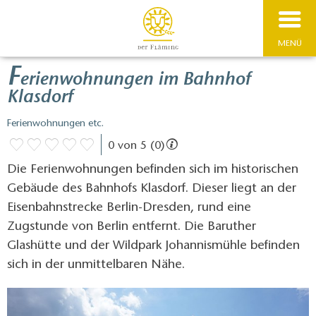
MENÜ
F
erienwohnungen im Bahnhof
Klasdorf
Ferienwohnungen etc.
0 von 5 (0)
Die Ferienwohnungen befinden sich im historischen
Gebäude des Bahnhofs Klasdorf. Dieser liegt an der
Eisenbahnstrecke Berlin-Dresden, rund eine
Zugstunde von Berlin entfernt. Die Baruther
Glashütte und der Wildpark Johannismühle befinden
sich in der unmittelbaren Nähe.