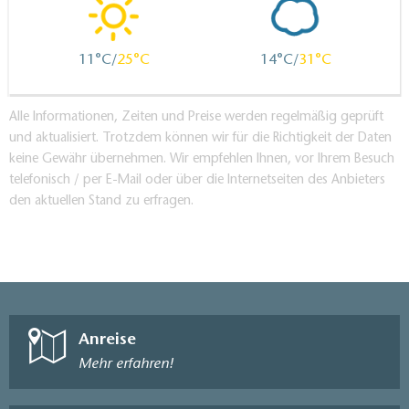
11
25
14
31
Alle Informationen, Zeiten und Preise werden regelmäßig geprüft
und aktualisiert. Trotzdem können wir für die Richtigkeit der Daten
keine Gewähr übernehmen. Wir empfehlen Ihnen, vor Ihrem Besuch
telefonisch / per E-Mail oder über die Internetseiten des Anbieters
den aktuellen Stand zu erfragen.
Anreise
Mehr erfahren!