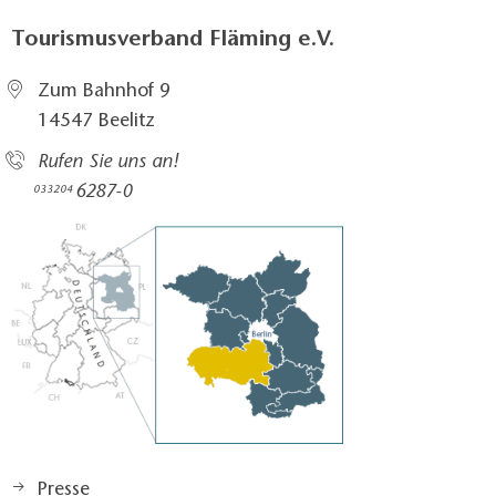
Tourismusverband Fläming e.V.
Zum Bahnhof 9
14547 Beelitz
Rufen Sie uns an!
6287-0
033204
Presse