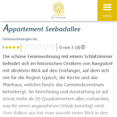
MENÜ
A
ppartement Seebadallee
Ferienwohnungen etc.
F
0 von 5 (0)
Die schöne Ferienwohnung mit einem Schlafzimmer
befindet sich im historischen Orstkern von Rangsdorf
mit direktem Blick auf den Dorfanger, auf dem sich
wie für die Region typisch, die Kirche und das
Pfarrhaus, welches heute das Gemeindezentrum
beherbergt. An Einrichtung und Ausstattung ist auf
etwas mehr als 50 Quadratmetern alles vorhanden,
was für einen angenehmen Urlaub benötigt wird.
Vom Balkon aus hat man sowohl einen Blick in den