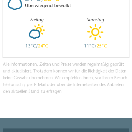
Überwiegend bewölkt
Freitag
Samstag
13
24
11
25
Alle Informationen, Zeiten und Preise werden regelmäßig geprüft
und aktualisiert. Trotzdem können wir für die Richtigkeit der Daten
keine Gewähr übernehmen. Wir empfehlen Ihnen, vor Ihrem Besuch
telefonisch / per E-Mail oder über die Internetseiten des Anbieters
den aktuellen Stand zu erfragen.