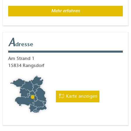
Mehr erfahren
A
dresse
Am Strand 1
15834
Rangsdorf
Karte anzeigen