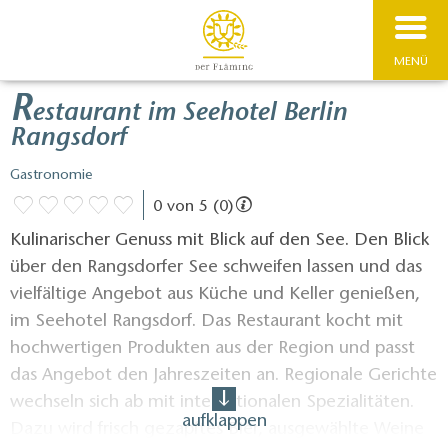
MENÜ
R
estaurant im Seehotel Berlin
Rangsdorf
Gastronomie
0 von 5 (0)
Kulinarischer Genuss mit Blick auf den See. Den Blick
über den Rangsdorfer See schweifen lassen und das
vielfältige Angebot aus Küche und Keller genießen,
im Seehotel Rangsdorf. Das Restaurant kocht mit
hochwertigen Produkten aus der Region und passt
das Angebot den Jahreszeiten an. Regionale Gerichte
wechseln sich ab mit internationalen Spezialitäten.
aufklappen
Dazu wird frisch gezapftes Bier, ausgewählte Weine