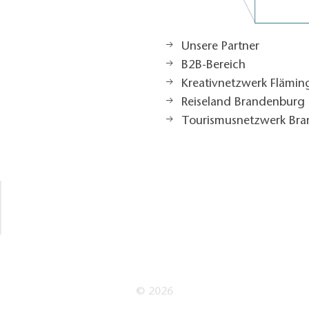
Unsere Partner
B2B-Bereich
Kreativnetzwerk Flämi
Reiseland Brandenburg
Tourismusnetzwerk Br
© 2026