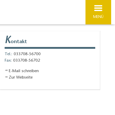
MENÜ
K
ontakt
Tel.:
033708-56700
Fax:
033708-56702
E-Mail schreiben
Zur Webseite