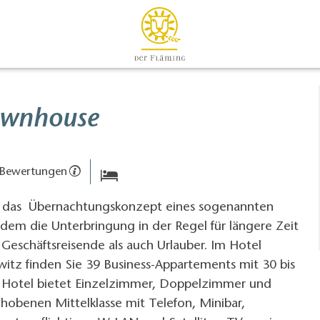
ownhouse
 Bewertungen
t das Übernachtungskonzept eines sogenannten
dem die Unterbringung in der Regel für längere Zeit
r Geschäftsreisende als auch Urlauber. Im Hotel
tz finden Sie 39 Business-Appartements mit 30 bis
 Hotel bietet Einzelzimmer, Doppelzimmer und
hobenen Mittelklasse mit Telefon, Minibar,