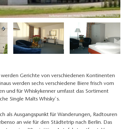
Außenansicht des Hotel Townhouse, Foto: Townhouse
 werden Gerichte von verschiedenen Kontinenten
hinaus werden sechs verschiedene Biere frisch vom
n und für Whiskykenner umfasst das Sortiment
sche Single Malts Whisky`s.
sich als Ausgangspunkt für Wanderungen, Radtouren
benso an wie für den Städtetrip nach Berlin. Das