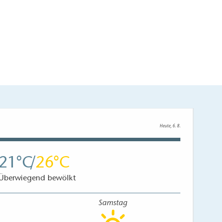
Heute, 6. 8.
21
26
Überwiegend bewölkt
Samstag