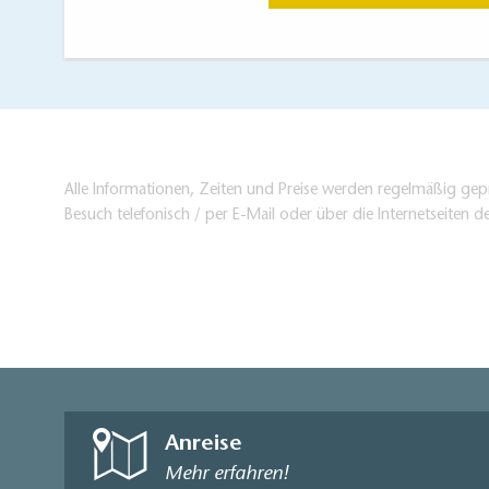
Alle Informationen, Zeiten und Preise werden regelmäßig gepr
Besuch telefonisch / per E-Mail oder über die Internetseiten d
Anreise
Mehr erfahren!