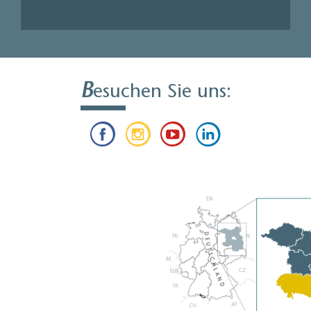
B
esuchen Sie uns: