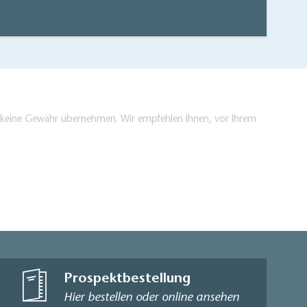
en keine Gewähr übernehmen. Wir empfehlen Ihnen, vor Ihrem
Prospektbestellung
Hier bestellen oder online ansehen