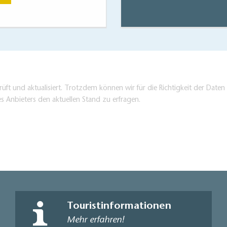
üft und aktualisiert. Trotzdem können wir für die Richtigkeit der Dat
es Anbieters den aktuellen Stand zu erfragen.
Touristinformationen
Mehr erfahren!