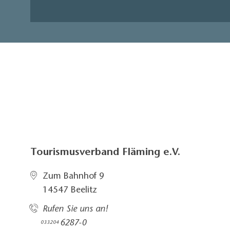
Tourismusverband Fläming e.V.
Zum Bahnhof 9
14547 Beelitz
Rufen Sie uns an!
6287-0
033204