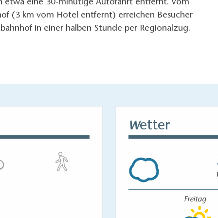
n etwa eine 30-minütige Autofahrt entfernt. Vom
of (3 km vom Hotel entfernt) erreichen Besucher
tbahnhof in einer halben Stunde per Regionalzug.
etter
W
Freitag