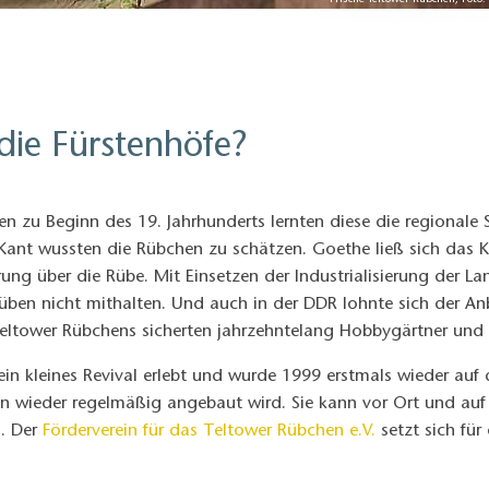
Frische Teltower Rübchen, Foto
die Fürstenhöfe?
 zu Beginn des 19. Jahrhunderts lernten diese die regionale S
Kant wussten die Rübchen zu schätzen. Goethe ließ sich das 
ung über die Rübe. Mit Einsetzen der Industrialisierung der L
Rüben nicht mithalten. Und auch in der DDR lohnte sich der A
 Teltower Rübchens sicherten jahrzehntelang Hobbygärtner und
ein kleines Revival erlebt und wurde 1999 erstmals wieder auf 
in wieder regelmäßig angebaut wird. Sie kann vor Ort und au
l. Der
Förderverein für das Teltower Rübchen e.V.
setzt sich für