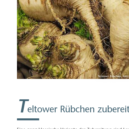
Teltower Rübchen, Foto
T
eltower Rübchen zuberei