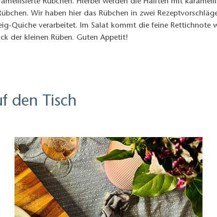
ramellisierte Rübchen. Hierbei werden die Hälften mit karamell
 Rübchen. Wir haben hier das Rübchen in zwei Rezeptvorschläg
teig-Quiche verarbeitet. Im Salat kommt die feine Rettichnote 
 der kleinen Rüben. Guten Appetit!
uf den Tisch