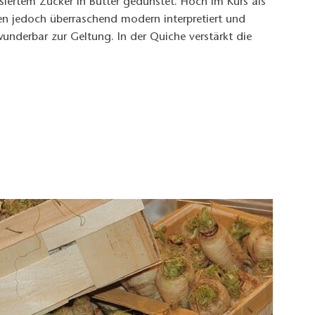
isiertem Zucker in Butter gedünstet. Hoch im Kurs als
en jedoch überraschend modern interpretiert und
wunderbar zur Geltung. In der Quiche verstärkt die