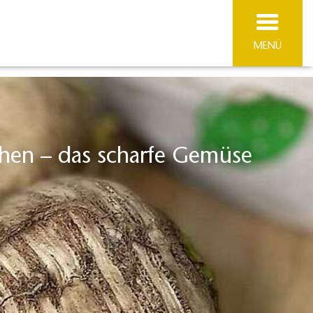
MENÜ
hen – das scharfe Gemüse