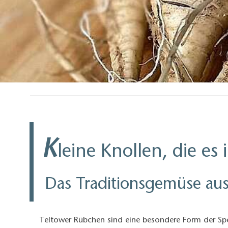
K
leine Knollen, die es
Das Traditionsgemüse au
Teltower Rübchen sind eine besondere Form der Sp