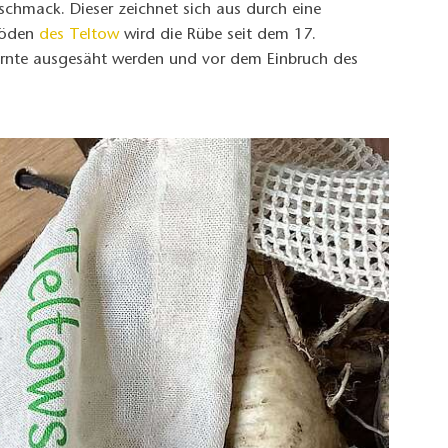
schmack. Dieser zeichnet sich aus durch eine
 Böden
des Teltow
wird die Rübe seit dem 17.
ernte ausgesäht werden und vor dem Einbruch des