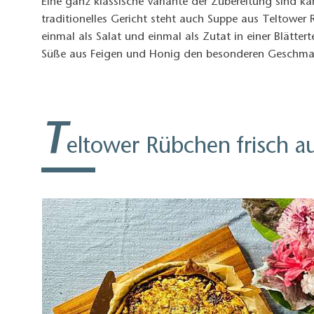
Eine ganz klassische Variante der Zubereitung sind ka
traditionelles Gericht steht auch Suppe aus Teltower
einmal als Salat und einmal als Zutat in einer Blätter
Süße aus Feigen und Honig den besonderen Geschmack
T
eltower Rübchen frisch a