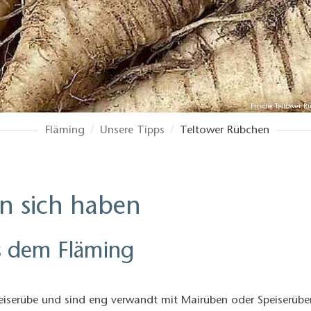
Frische Teltower R
Fläming
Unsere Tipps
Teltower Rübchen
 in sich haben
s dem Fläming
eiserübe und sind eng verwandt mit Mairüben oder Speiserübe