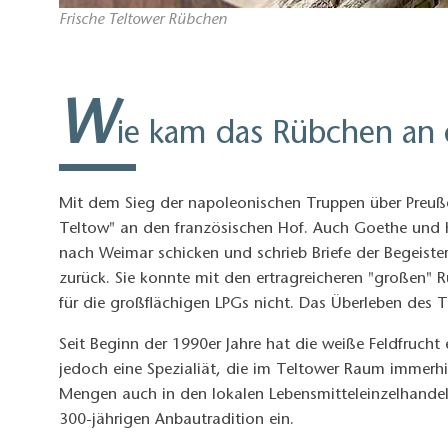
Frische Teltower Rübchen
W
ie kam das Rübchen an 
Mit dem Sieg der napoleonischen Truppen über Preußen
Teltow" an den französischen Hof. Auch Goethe und 
nach Weimar schicken und schrieb Briefe der Begeister
zurück. Sie konnte mit den ertragreicheren "großen" 
für die großflächigen LPGs nicht. Das Überleben des
Seit Beginn der 1990er Jahre hat die weiße Feldfrucht 
jedoch eine Spezialiät, die im Teltower Raum immerh
Mengen auch in den lokalen Lebensmitteleinzelhande
300-jährigen Anbautradition ein.