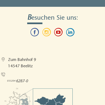
B
esuchen Sie uns:
Tourismusverband Fläming e.V.
Zum Bahnhof 9
14547 Beelitz
Rufen Sie uns an!
6287-0
033204