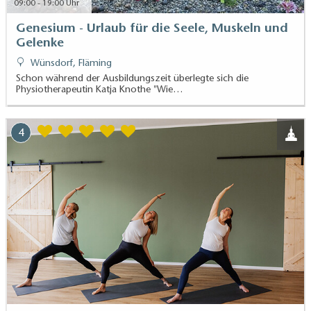
09:00 - 19:00 Uhr
Genesium - Urlaub für die Seele, Muskeln und
Gelenke
Wünsdorf, Fläming
Schon während der Ausbildungszeit überlegte sich die
Physiotherapeutin Katja Knothe "Wie…
4