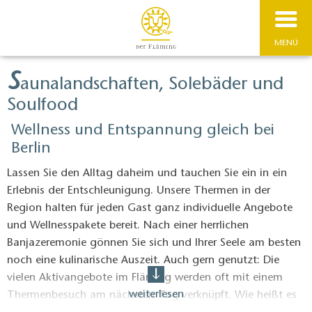
MENÜ
S
aunalandschaften, Solebäder und
Soulfood
Wellness und Entspannung gleich bei
Berlin
Lassen Sie den Alltag daheim und tauchen Sie ein in ein
Erlebnis der Entschleunigung. Unsere Thermen in der
Region halten für jeden Gast ganz individuelle Angebote
und Wellnesspakete bereit. Nach einer herrlichen
Banjazeremonie gönnen Sie sich und Ihrer Seele am besten
noch eine kulinarische Auszeit. Auch gern genutzt: Die
vielen Aktivangebote im Fläming werden oft mit einem
weiterlesen
Thermenbesuch am nächsten Tag verknüpft. Wie heißt es