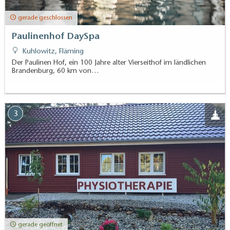
gerade geschlossen
Paulinenhof DaySpa
Kuhlowitz, Fläming
Der Paulinen Hof, ein 100 Jahre alter Vierseithof im ländlichen
Brandenburg, 60 km von…
3
gerade geöffnet