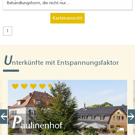
Behandlungsform, die nicht nur…
Kartenansicht
1
U
nterkünfte mit Entspannungsfaktor
P
aulinenhof