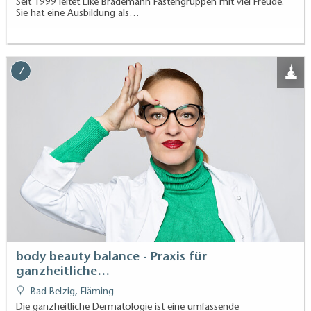
Seit 1999 leitet Elke Brademann Fastengruppen mit viel Freude.
Sie hat eine Ausbildung als…
7
body beauty balance - Praxis für
ganzheitliche…
Bad Belzig, Fläming
Die ganzheitliche Dermatologie ist eine umfassende