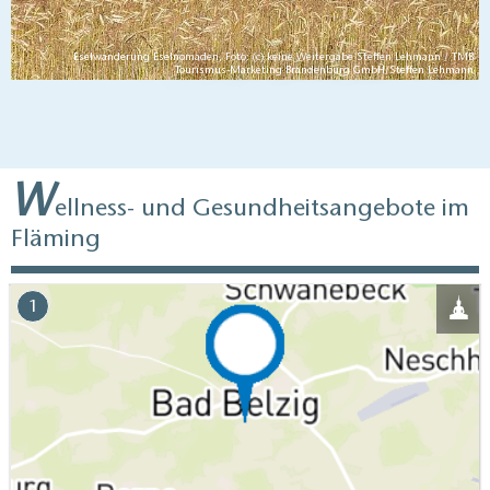
Eselwanderung Eselnomaden, Foto: (c) keine Weitergabe Steffen Lehmann / TMB
Tourismus-Marketing Brandenburg GmbH/Steffen Lehmann
W
ellness- und Gesundheitsangebote im
Fläming
1