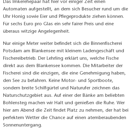
Das Imkerehepaar hat hier vor einiger Zeit einen
Automaten aufgestellt, an dem sich Besucher rund um die
Uhr Honig sowie Eier und Pflegeprodukte ziehen können.
Für sechs Euro pro Glas ein sehr fairer Preis und eine
überaus witzige Angelegenheit.
Nur einige Meter weiter befindet sich die Binnenfischerei
Potsdam am Blankensee mit kleinem Ladengeschäft und
Fischereibetrieb. Der Lehrling erklärt uns, welche Fische
direkt aus dem Blankensee kommen. Die Mitarbeiter der
Fischerei sind die einzigen, die eine Genehmigung haben,
den See zu befahren. Keine Motor- und Sportboote,
sondern breite Schilfgürtel und Naturufer zeichnen das
Naturschutzgebiet aus. Auf einer der Bänke am beliebten
Bohlensteg machen wir Halt und genießen die Ruhe. Wer
hier am Abend die Zeit findet Platz zu nehmen, der hat bei
perfektem Wetter die Chance auf einen atemberaubenden
Sonnenuntergang.