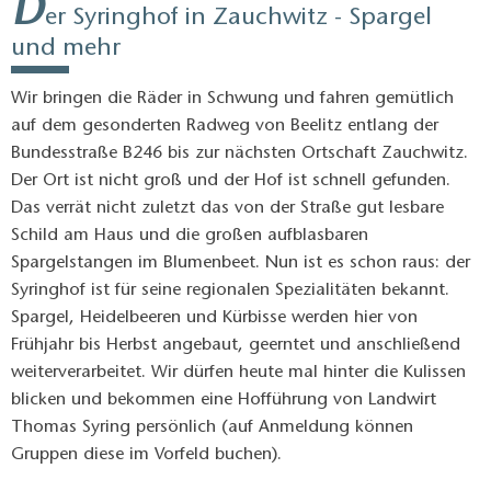
D
er Syringhof in Zauchwitz - Spargel
und mehr
Wir bringen die Räder in Schwung und fahren gemütlich
auf dem gesonderten Radweg von Beelitz entlang der
Bundesstraße B246 bis zur nächsten Ortschaft Zauchwitz.
Der Ort ist nicht groß und der Hof ist schnell gefunden.
Das verrät nicht zuletzt das von der Straße gut lesbare
Schild am Haus und die großen aufblasbaren
Spargelstangen im Blumenbeet. Nun ist es schon raus: der
Syringhof ist für seine regionalen Spezialitäten bekannt.
Spargel, Heidelbeeren und Kürbisse werden hier von
Frühjahr bis Herbst angebaut, geerntet und anschließend
weiterverarbeitet. Wir dürfen heute mal hinter die Kulissen
blicken und bekommen eine Hofführung von Landwirt
Thomas Syring persönlich (auf Anmeldung können
Gruppen diese im Vorfeld buchen).