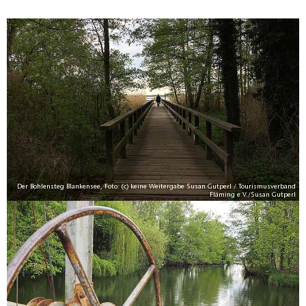
Der Bohlensteg Blankensee, Foto: (c) keine Weitergabe Susan Gutperl / Tourismusverband
Fläming e.V./Susan Gutperl