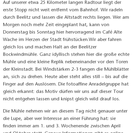
Auf unserer etwa 25 Kilometer langen Radtour liegt der
erste Stopp nicht weit entfernt vom Bahnhof. Wir radeln
durch Beelitz und lassen die Altstadt rechts liegen. Wer am
Morgen noch mehr Zeit eingeplant hat, kann von
Donnerstag bis Sonntag hier hervorragend im Café Alte
Wache im Herzen der Stadt frühstücken.Wir aber fahren
gleich los und machen Halt an der Beelitzer
Bockwindmühle. Ganz idyllisch stehen hier die große echte
Mühle und eine kleine Replik nebeneinander vor den Toren
der Kleinstadt. Bei Windstärken 2-3 fangen die Mühlblätter
an, sich zu drehen. Heute aber steht alles still – bis auf die
Finger auf den Auslösern. Die fotoaffine Anradelgruppe hat
gleich erkannt: das Motiv dürfen wir uns auf dieser Tour
nicht entgehen lassen und knipst gleich wild drauf los.
Die Mühle nehmen wir an diesem Tag nicht genauer unter
die Lupe, aber wer Interesse an einer Führung hat: sie
finden immer am 1. und 3. Wochenende zwischen April