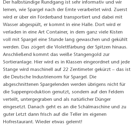
Der halbstündige Rundgang ist sehr informativ und wir
lernen, wie Spargel nach der Ernte verarbeitet wird. Zuerst
wird er über ein Förderband transportiert und dabei mit
Wasser abgespült, er kommt in eine Halle. Dort wird er
verladen in eine Art Container, in dem ganz viele Kisten
voll mit Spargel eine Stunde lang gewaschen und gekühlt
werden. Das zögert die Violettfärbung der Spitzen hinaus.
Anschließend kommt das weiße Stangengold zur
Sortieranlage. Hier wird es in Klassen eingeordnet und jede
Stange wird maschinell auf 22 Zentimeter gekürzt – das ist
die Deutsche Industrienorm für Spargel. Die
abgeschnittenen Spargelenden werden übrigens nicht für
die Suppenproduktion genutzt, sondern auf den Feldern
verteilt, untergegraben und als natürlicher Dünger
eingesetzt. Danach geht es an die Schälmaschine und zu
guter Letzt dann frisch auf die Teller im eigenen
Hofrestaurant. Wieder etwas gelernt!