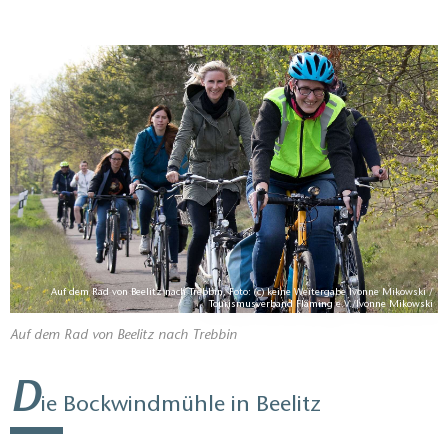
Auf dem Rad von Beelitz nach Trebbin, Foto: (c) keine Weitergabe Ivonne Mikowski /
Tourismusverband Fläming e.V./Ivonne Mikowski
Auf dem Rad von Beelitz nach Trebbin
D
ie Bockwindmühle in Beelitz