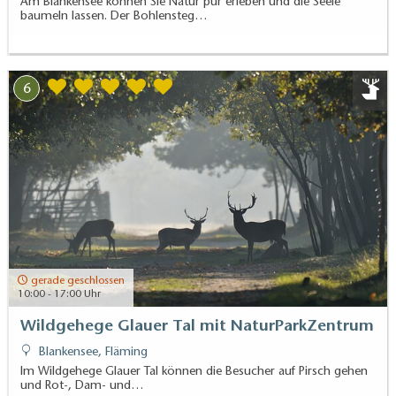
Am Blankensee können Sie Natur pur erleben und die Seele
baumeln lassen. Der Bohlensteg…
6
gerade geschlossen
10:00 - 17:00 Uhr
Wildgehege Glauer Tal mit NaturParkZentrum
Blankensee, Fläming
Im Wildgehege Glauer Tal können die Besucher auf Pirsch gehen
und Rot-, Dam- und…