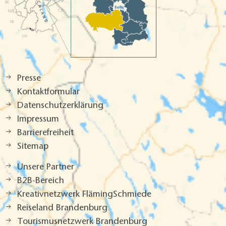
Presse
Kontaktformular
Datenschutzerklärung
Impressum
Barrierefreiheit
Sitemap
Unsere Partner
B2B-Bereich
Kreativnetzwerk FlämingSchmiede
Reiseland Brandenburg
Tourismusnetzwerk Brandenburg