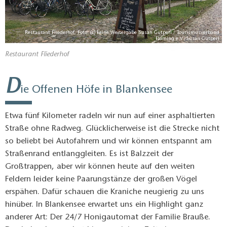
Restaurant Fliederhof, Foto: (c) keine Weitergabe Susan Gutperl / Tourismusverband
Fläming e.V./Susan Gutperl
Restaurant Fliederhof
D
ie Offenen Höfe in Blankensee
Etwa fünf Kilometer radeln wir nun auf einer asphaltierten
Straße ohne Radweg. Glücklicherweise ist die Strecke nicht
so beliebt bei Autofahrern und wir können entspannt am
Straßenrand entlanggleiten. Es ist Balzzeit der
Großtrappen, aber wir können heute auf den weiten
Feldern leider keine Paarungstänze der großen Vögel
erspähen. Dafür schauen die Kraniche neugierig zu uns
hinüber. In Blankensee erwartet uns ein Highlight ganz
anderer Art: Der 24/7 Honigautomat der Familie Brauße.