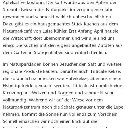
Apfelsaftverkostung. Der Saft wurde aus den Äpfeln der
Streuobstwiesen des Naturparks im vergangenen Jahr
gewonnen und schmeckt wirklich unbeschreiblich gut.
Dazu gibt es ein hausgemachtes Stück Kuchen aus dem
Naturparkcafé von Luise Kühler. Erst Anfang April hat sie
die Wirtschaft dort übernommen und wir alle sind uns
einig: Die Kuchen mit den eigens angebauten Zutaten aus
dem Garten in Stangenhaben sind einfach herrlich.
Im Naturparkladen können Besucher den Saft und weitere
regionale Produkte kaufen. Darunter auch Triticale-Kekse,
die so ähnlich schmecken wie Haferkekse, aber aus einem
Hybridgetreide gemacht werden. Triticale ist nämlich eine
Kreuzung aus Weizen und Roggen und schmeckt sehr
vollmundig. Während wir auf der Wiese vor dem
Naturparkzentrum noch die Schafe genauer unter die Lupe
nehmen, kommt die Sonne nun vollends zum Vorschein.
Schnell erhaschen wir noch einen Blick auf die