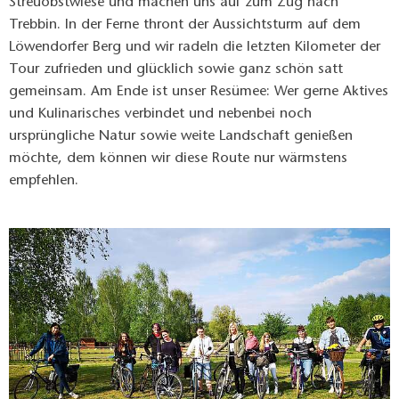
Streuobstwiese und machen uns auf zum Zug nach
Trebbin. In der Ferne thront der Aussichtsturm auf dem
Löwendorfer Berg und wir radeln die letzten Kilometer der
Tour zufrieden und glücklich sowie ganz schön satt
gemeinsam. Am Ende ist unser Resümee: Wer gerne Aktives
und Kulinarisches verbindet und nebenbei noch
ursprüngliche Natur sowie weite Landschaft genießen
möchte, dem können wir diese Route nur wärmstens
empfehlen.