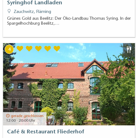
Syringhof Landladen
Zauchwitz, Fläming
Grünes Gold aus Beelitz: Der Öko-Landbau Thomas Syring. In der
Spargelhochburg Beelitz,…
4
gerade geschlossen
12:00 - 20:00 Uhr
Café & Restaurant Fliederhof