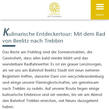
MENÜ
K
ulinarische Entdeckertour: Mit dem Rad
von Beelitz nach Trebbin
Das Beste am Frühling sind die Sonnenstrahlen, die
Gewissheit, dass alles bald wieder blüht und das
wunderbare Radfahrwetter. Es ist ein grauer Lenzmorgen,
als wir uns am Bahnhof Beelitz Stadt mit neun weiteren
Begleitern treffen, darunter Dani von wecyclebrandenburg
und einige unserer Flämingbotschafter, um gemeinsam
nach Trebbin zu radeln. Auf unserer Route liegen einige
kulinarische Erlebnisse und wir werden, bis wir am Abend
den Bahnhof Trebbin erreichen, viel Neues dazugelernt
haben.