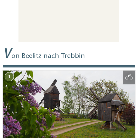
V
on Beelitz nach Trebbin
1