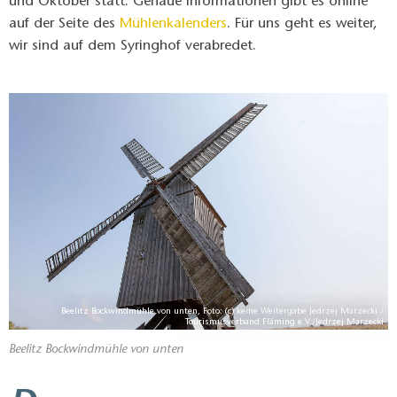
und Oktober statt. Genaue Informationen gibt es online
auf der Seite des
Mühlenkalenders
. Für uns geht es weiter,
wir sind auf dem Syringhof verabredet.
Beelitz Bockwindmühle von unten, Foto: (c) keine Weitergabe Jedrzej Marzecki /
Tourismusverband Fläming e.V./Jedrzej Marzecki
Beelitz Bockwindmühle von unten