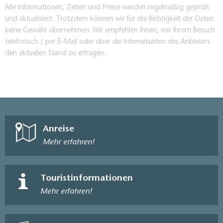
Alle Informationen, Zeiten und Preise werden regelmäßig geprüft
und aktualisiert. Trotzdem können wir für die Richtigkeit der Daten
keine Gewähr übernehmen. Wir empfehlen Ihnen, vor Ihrem Besuch
telefonisch / per E-Mail oder über die Internetseiten des Anbieters
den aktuellen Stand zu erfragen.
Anreise
Mehr erfahren!
Touristinformationen
Mehr erfahren!