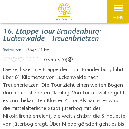
MENÜ
16. Etappe Tour Brandenburg:
Luckenwalde - Treuenbrietzen
Radtouren
Länge: 61 km
0 von 5 (0)
Die sechszehnte Etappe der Tour Brandenburg führt
über 61 Kilometer von Luckenwalde nach
Treuenbrietzen. Die Tour zieht einen weiten Bogen
durch den Niederen Fläming. Von Luckenwalde geht
es zum bekannten Kloster Zinna. Als nächstes wird
die mittelalterliche Stadt Jüterbog mit der
Nikolailirche erreicht, die weit sichtbar die Silhouette
von Jüterbog prägt. Über Niedergörsdorf geht es bis