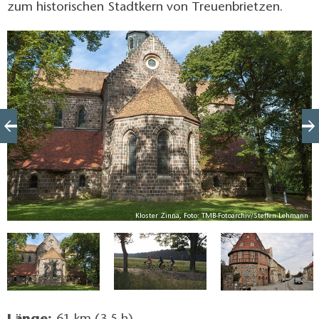
zum historischen Stadtkern von Treuenbrietzen.
a
Kloster Zinna, Foto: TMB-Fotoarchiv/Steffen Lehmann