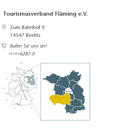
Tourismusverband Fläming e.V.
Zum Bahnhof 9
14547 Beelitz
Rufen Sie uns an!
6287-0
033204