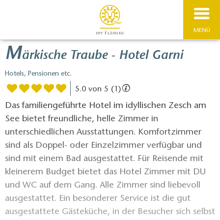
MENÜ
M
ärkische Traube - Hotel Garni
Hotels, Pensionen etc.
5.0 von 5 (1)
Das familiengeführte Hotel im idyllischen Zesch am
See bietet freundliche, helle Zimmer in
unterschiedlichen Ausstattungen. Komfortzimmer
sind als Doppel- oder Einzelzimmer verfügbar und
sind mit einem Bad ausgestattet. Für Reisende mit
kleinerem Budget bietet das Hotel Zimmer mit DU
und WC auf dem Gang. Alle Zimmer sind liebevoll
ausgestattet. Ein besonderer Service ist die gut
ausgestattete Gästeküche, in der Besucher sich selbst