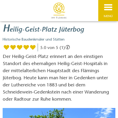
MENÜ
H
eilig-Geist-Platz Jüterbog
Historische Baudenkmäler und Stätten
5.0 von 5 (1)
Der Heilig-Geist-Platz erinnert an den einstigen
Standort des ehemaligen Heilig-Geist-Hospitals in
der mittelalterlichen Hauptstadt des Flämings
Jüterbog. Heute kann man hier in Gedenken unter
der Luthereiche von 1883 und bei dem
Schneidewein-Gedenkstein nach einer Wanderung
oder Radtour zur Ruhe kommen.