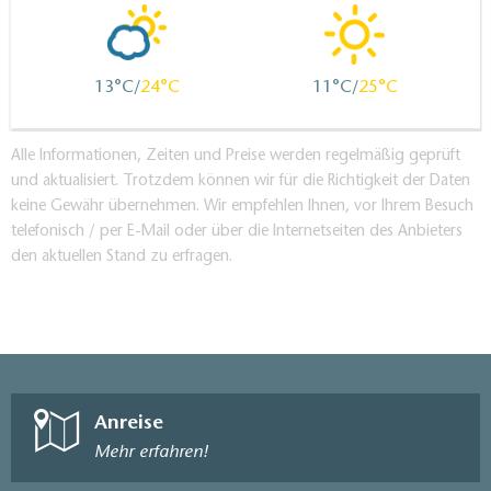
13
24
11
25
Alle Informationen, Zeiten und Preise werden regelmäßig geprüft
und aktualisiert. Trotzdem können wir für die Richtigkeit der Daten
keine Gewähr übernehmen. Wir empfehlen Ihnen, vor Ihrem Besuch
telefonisch / per E-Mail oder über die Internetseiten des Anbieters
den aktuellen Stand zu erfragen.
Anreise
Mehr erfahren!