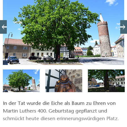
og
Heilig-Geist-Platz in Jüterbog mit der Luthereiche, Foto: Marlen Seidel/Stadt Jüterbog
In der Tat wurde die Eiche als Baum zu Ehren von
Martin Luthers 400. Geburtstag gepflanzt und
schmückt heute diesen erinnerungswürdigen Platz.