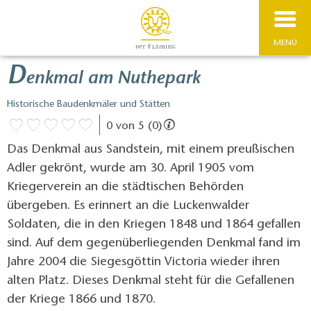
MENÜ
D
enkmal am Nuthepark
Historische Baudenkmäler und Stätten
0 von 5 (0)
Das Denkmal aus Sandstein, mit einem preußischen
Adler gekrönt, wurde am 30. April 1905 vom
Kriegerverein an die städtischen Behörden
übergeben. Es erinnert an die Luckenwalder
Soldaten, die in den Kriegen 1848 und 1864 gefallen
sind. Auf dem gegenüberliegenden Denkmal fand im
Jahre 2004 die Siegesgöttin Victoria wieder ihren
alten Platz. Dieses Denkmal steht für die Gefallenen
der Kriege 1866 und 1870.