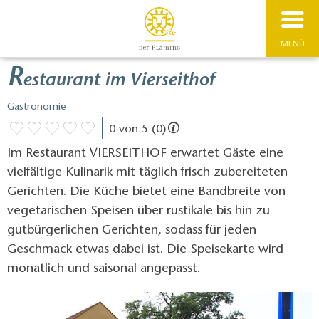
MENÜ
R
estaurant im Vierseithof
Gastronomie
0 von 5 (0)
Im Restaurant VIERSEITHOF erwartet Gäste eine
vielfältige Kulinarik mit täglich frisch zubereiteten
Gerichten. Die Küche bietet eine Bandbreite von
vegetarischen Speisen über rustikale bis hin zu
gutbürgerlichen Gerichten, sodass für jeden
Geschmack etwas dabei ist. Die Speisekarte wird
monatlich und saisonal angepasst.