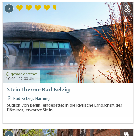
3
gerade geöffnet
10:00 - 22:00 Uhr
SteinTherme Bad Belzig
Bad Belzig, Fläming
Südlich von Berlin, eingebettet in die idyllische Landschaft des
Flämings, erwartet Sie in…
4