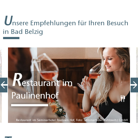
U
nsere Empfehlungen für Ihren Besuch
in Bad Belzig
R
estaurant im
Paulinenhof
Restaurant im Seminarhotel Paulinen Hof, Foto: Seminarhotel Kuhlowitz GmbH