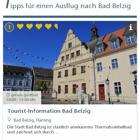
T
ipps für einen Ausflug nach Bad Belzig
gerade geöffnet
12:00 - 21:00 Uhr
1
gerade geöffnet
10:00 - 15:00 Uhr
Tourist-Information Bad Belzig
Bad Belzig, Fläming
Die Stadt Bad Belzig ist staatlich anerkanntes Thermalsoleheilbad
und zeichnet sich durch…