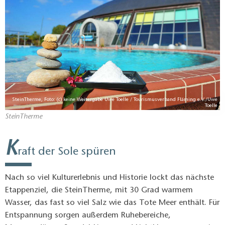
SteinTherme, Foto: (c) keine Weitergabe Uwe Toelle / Tourismusverband Fläming e.V./Uwe
Toelle
SteinTherme
K
raft der Sole spüren
Nach so viel Kulturerlebnis und Historie lockt das nächste
Etappenziel, die SteinTherme, mit 30 Grad warmem
Wasser, das fast so viel Salz wie das Tote Meer enthält. Für
Entspannung sorgen außerdem Ruhebereiche,