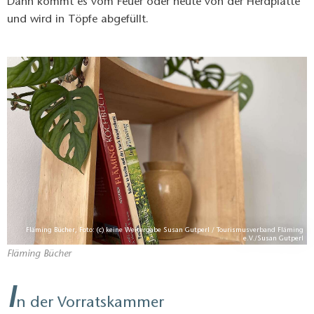
Dann kommt es vom Feuer oder heute von der Herdplatte
und wird in Töpfe abgefüllt.
Fläming Bücher, Foto: (c) keine Weitergabe Susan Gutperl / Tourismusverband Fläming
e.V./Susan Gutperl
Fläming Bücher
I
n der Vorratskammer