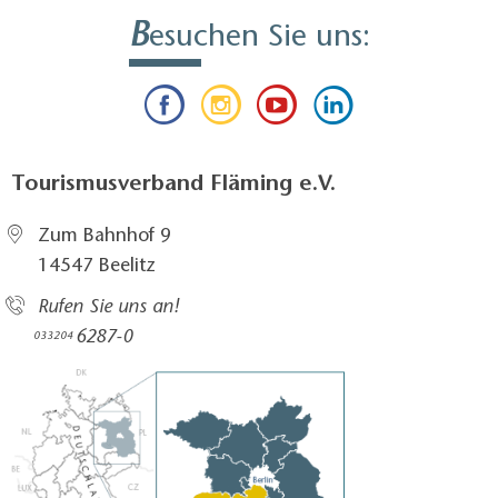
B
esuchen Sie uns:
Tourismusverband Fläming e.V.
Zum Bahnhof 9
14547 Beelitz
Rufen Sie uns an!
6287-0
033204