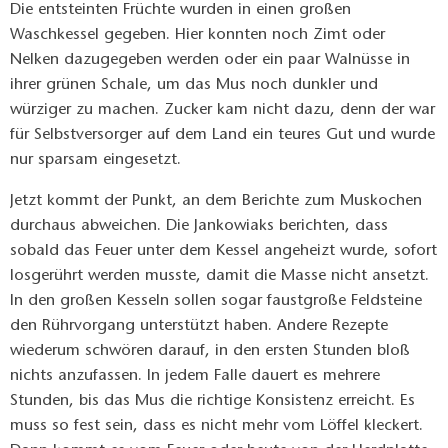
Die entsteinten Früchte wurden in einen großen
Waschkessel gegeben. Hier konnten noch Zimt oder
Nelken dazugegeben werden oder ein paar Walnüsse in
ihrer grünen Schale, um das Mus noch dunkler und
würziger zu machen. Zucker kam nicht dazu, denn der war
für Selbstversorger auf dem Land ein teures Gut und wurde
nur sparsam eingesetzt.
Jetzt kommt der Punkt, an dem Berichte zum Muskochen
durchaus abweichen. Die Jankowiaks berichten, dass
sobald das Feuer unter dem Kessel angeheizt wurde, sofort
losgerührt werden musste, damit die Masse nicht ansetzt.
In den großen Kesseln sollen sogar faustgroße Feldsteine
den Rührvorgang unterstützt haben. Andere Rezepte
wiederum schwören darauf, in den ersten Stunden bloß
nichts anzufassen. In jedem Falle dauert es mehrere
Stunden, bis das Mus die richtige Konsistenz erreicht. Es
muss so fest sein, dass es nicht mehr vom Löffel kleckert.