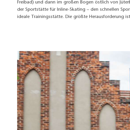
Freibad) und dann im großen Bogen östlich von Jüterbo
der Sportstätte für Inline-Skating – den schnellen Spo
ideale Trainingsstätte. Die größte Herausforderung i