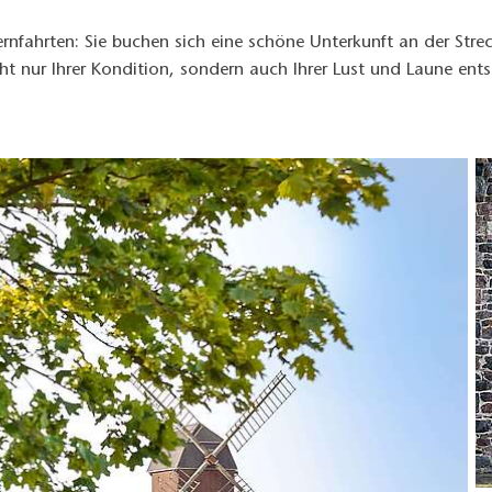
ernfahrten: Sie buchen sich eine schöne Unterkunft an der Str
t nur Ihrer Kondition, sondern auch Ihrer Lust und Laune entsp