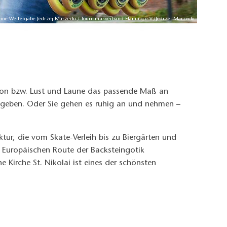
 keine Weitergabe Jedrzej Marzecki / Tourismusverband Fläming e.V./Jedrzej Marzecki
ition bzw. Lust und Laune das passende Maß an
egeben. Oder Sie gehen es ruhig an und nehmen –
uktur, die vom Skate-Verleih bis zu Biergärten und
er Europäischen Route der Backsteingotik
Kirche St. Nikolai ist eines der schönsten