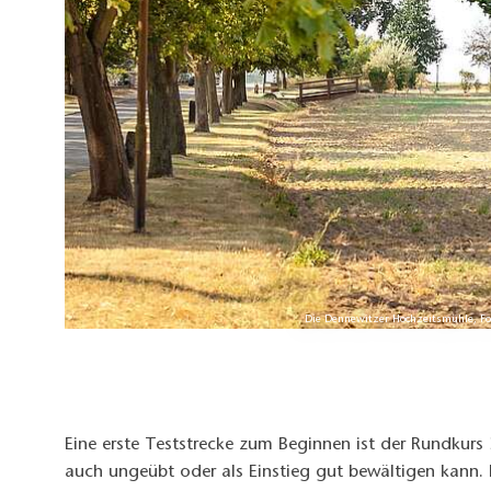
Die Dennewitzer Hochzeitsmühle, Fot
Eine erste Teststrecke zum Beginnen ist der Rundkurs
auch ungeübt oder als Einstieg gut bewältigen kann.