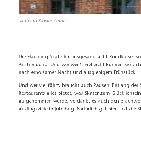
Skater in Kloster Zinna
Die Flaeming-Skate hat insgesamt acht Rundkurse. So
Anstrengung. Und wer weiß, vielleicht können Sie si
nach erholsamer Nacht und ausgiebigem Frühstück – a
Und wer viel fährt, braucht auch Pausen: Entlang der S
Restaurants alles bietet, was Skater zum Glücklichsei
aufgenommen wurde, verdankt es auch den prachtvollen
Ausflugsziele in Jüterbog. Natürlich gilt hier: Erst die 