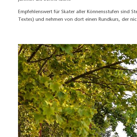
Empfehlenswert für Skater aller Könnensstufen sind St
Textes) und nehmen von dort einen Rundkurs, der nich