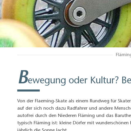
Flämin
B
ewegung oder Kultur? Be
Von der Flaeming-Skate als einem Rundweg für Skater 
auf der sich noch dazu Radfahrer und andere Mensche
autofrei durch den Niederen Fläming und das Baruther 
typisch Fläming ist: kleine Dörfer mit wunderschönen
jährlich die Sonne lacht.