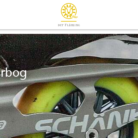
erbog