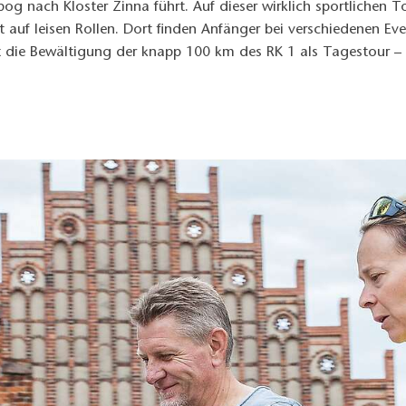
g nach Kloster Zinna führt. Auf dieser wirklich sportlichen T
rt auf leisen Rollen. Dort finden Anfänger bei verschiedenen E
st die Bewältigung der knapp 100 km des RK 1 als Tagestour –