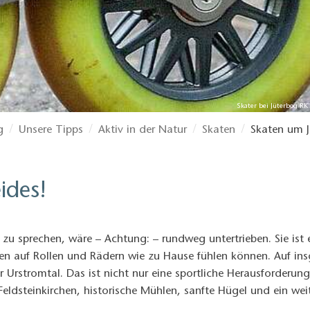
Skater bei Jüterbog RK
g
Unsere Tipps
Aktiv in der Natur
Skaten
Skaten um 
ides!
zu sprechen, wäre – Achtung: – rundweg untertrieben. Sie ist 
n auf Rollen und Rädern wie zu Hause fühlen können. Auf insg
Urstromtal. Das ist nicht nur eine sportliche Herausforderung
 Feldsteinkirchen, historische Mühlen, sanfte Hügel und ein 