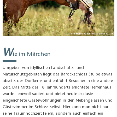
Silent Horse Ranch, Foto: Steffi Kaiser
W
ie im Märchen
Umgeben von idyllischen Landschafts- und
Naturschutzgebieten liegt das Barockschloss Stülpe etwas
abseits des Dorfkerns und entführt Besucher in eine andere
Zeit. Das Mitte des 18. Jahrhunderts errichtete Herrenhaus
wurde liebevoll saniert und bietet heute exklusiv
eingerichtete Gästewohnungen in den Nebengelässen und
Gästezimmer im Schloss selbst. Hier kann man nicht nur
seine Traumhochzeit feiern, sondern auch einfach ein