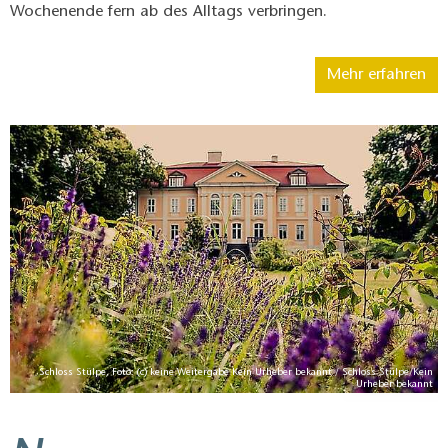
Wochenende fern ab des Alltags verbringen.
Mehr erfahren
Schloss Stülpe, Foto: (c) keine Weitergabe Kein Urheber bekannt / Schloss Stülpe/Kein
Urheber bekannt