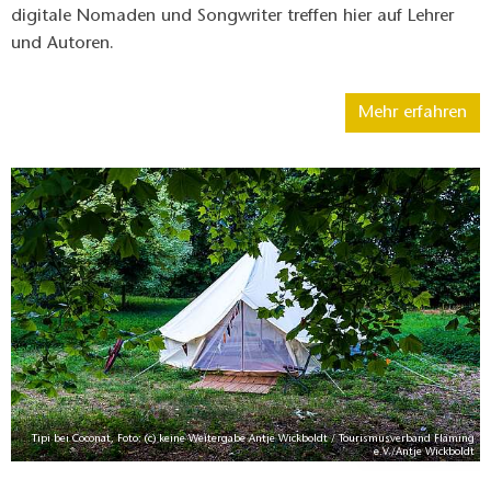
digitale Nomaden und Songwriter treffen hier auf Lehrer
und Autoren.
Mehr erfahren
Tipi bei Coconat, Foto: (c) keine Weitergabe Antje Wickboldt / Tourismusverband Fläming
e.V./Antje Wickboldt