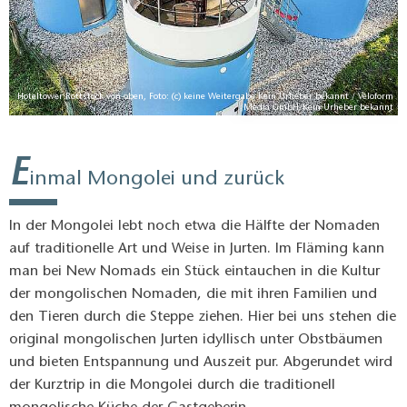
Hoteltower Rottstock von oben, Foto: (c) keine Weitergabe Kein Urheber bekannt / Veloform
Media GmbH/Kein Urheber bekannt
E
inmal Mongolei und zurück
In der Mongolei lebt noch etwa die Hälfte der Nomaden
auf traditionelle Art und Weise in Jurten. Im Fläming kann
man bei New Nomads ein Stück eintauchen in die Kultur
der mongolischen Nomaden, die mit ihren Familien und
den Tieren durch die Steppe ziehen. Hier bei uns stehen die
original mongolischen Jurten idyllisch unter Obstbäumen
und bieten Entspannung und Auszeit pur. Abgerundet wird
der Kurztrip in die Mongolei durch die traditionell