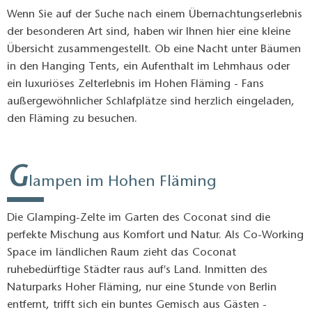
Wenn Sie auf der Suche nach einem Übernachtungserlebnis
der besonderen Art sind, haben wir Ihnen hier eine kleine
Übersicht zusammengestellt. Ob eine Nacht unter Bäumen
in den Hanging Tents, ein Aufenthalt im Lehmhaus oder
ein luxuriöses Zelterlebnis im Hohen Fläming - Fans
außergewöhnlicher Schlafplätze sind herzlich eingeladen,
den Fläming zu besuchen.
G
lampen im Hohen Fläming
Die Glamping-Zelte im Garten des Coconat sind die
perfekte Mischung aus Komfort und Natur. Als Co-Working
Space im ländlichen Raum zieht das Coconat
ruhebedürftige Städter raus auf's Land. Inmitten des
Naturparks Hoher Fläming, nur eine Stunde von Berlin
entfernt, trifft sich ein buntes Gemisch aus Gästen -