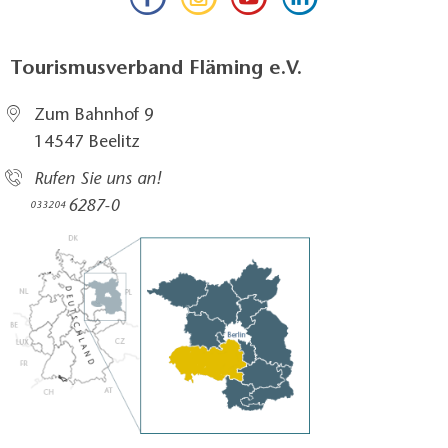
Tourismusverband Fläming e.V.
Zum Bahnhof 9
14547 Beelitz
Rufen Sie uns an!
6287-0
033204