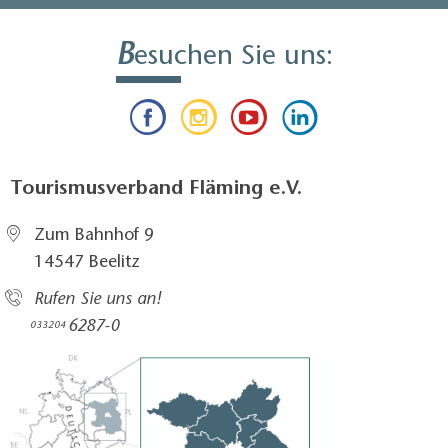
B
esuchen Sie uns:
Tourismusverband Fläming e.V.
Zum Bahnhof 9
14547 Beelitz
Rufen Sie uns an!
6287-0
033204