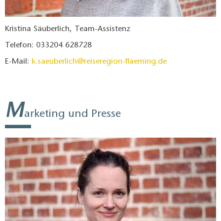
Kristina Säuberlich, Team-Assistenz
Telefon: 033204 628728
E-Mail:
k.saeuberlich@reiseregion-flaeming.de
M
arketing und Presse