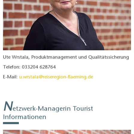
Ute Wrstala, Produktmanagement und Qualitätssicherung
Telefon: 033204 628764
E-Mail:
u.wrstala@reiseregion-flaeming.de
N
etzwerk-Managerin Tourist
Informationen