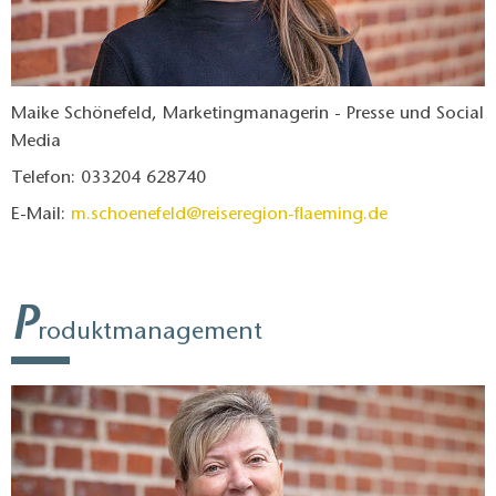
Maike Schönefeld, Marketingmanagerin - Presse und Social
Media
Telefon: 033204 628740
E-Mail:
m.schoenefeld@reiseregion-flaeming.de
P
roduktmanagement