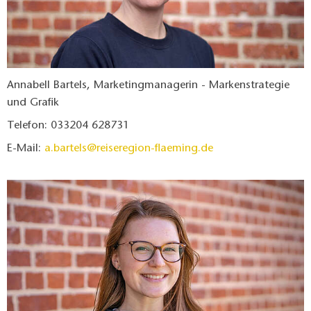
Annabell Bartels, Marketingmanagerin - Markenstrategie
und Grafik
Telefon: 033204 628731
E-Mail:
a.bartels@reiseregion-flaeming.de