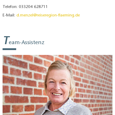
Telefon: 033204 628711
E-Mail:
d.menzel@reiseregion-flaeming.de
T
eam-Assistenz