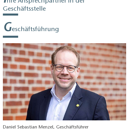
hre Ansprechpartner in der
Geschäftsstelle
G
eschäftsführung
Daniel Sebastian Menzel, Geschäftsführer