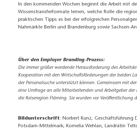
In den kommenden Wochen beginnt die Arbeit mit der 
Wissenstransferformate lernen, welche Rolle die regi
praktischen Tipps es bei der erfolgreichen Personalg
Nahmärkte Berlin und Brandenburg sowie Sachsen-Anha
Über den Employer Branding-Prozess:
Die immer größer werdende Herausforderung des Arbeitskr
Kooperation mit den Wirtschaftsförderungen der beiden L
der Personalsuche unterstützt können. Gemeinsam mit den 
eine Umfrage an alle Mitarbeitenden und Arbeitgeber der B
die Reiseregion Fläming. Sie wurden vor Veröffentlichung 
Bildunterschrift
: Norbert Kunz, Geschäftsführung 
Potsdam-Mittelmark; Kornelia Wehlan, Landrätin Telt