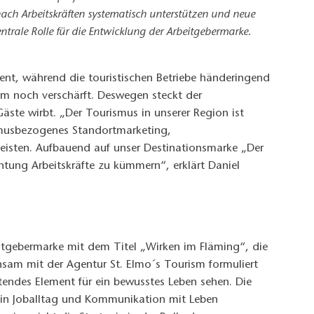
ach Arbeitskräften systematisch unterstützen und neue
ntrale Rolle für die Entwicklung der Arbeitgebermarke.
ent, während die touristischen Betriebe händeringend
m noch verschärft. Deswegen steckt der
äste wirbt. „Der Tourismus in unserer Region ist
ismusbezogenes Standortmarketing,
leisten. Aufbauend auf unser Destinationsmarke „Der
htung Arbeitskräfte zu kümmern“, erklärt Daniel
eitgebermarke mit dem Titel „Wirken im Fläming“, die
sam mit der Agentur St. Elmo´s Tourism formuliert
iftendes Element für ein bewusstes Leben sehen. Die
e in Joballtag und Kommunikation mit Leben