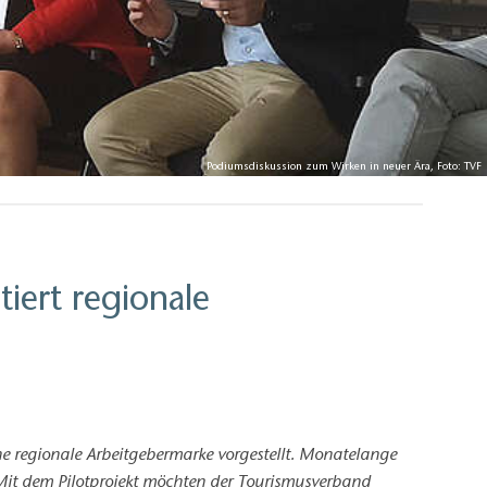
Podiumsdiskussion zum Wirken in neuer Ära, Foto: TVF
tiert regionale
 regionale Arbeitgebermarke vorgestellt. Monatelange
. Mit dem Pilotprojekt möchten der Tourismusverband