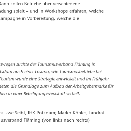
ann sollen Betriebe über verschiedene
ndung spielt – und in Workshops erfahren, welche
 Kampagne in Vorbereitung, welche die
Deswegen suchte der Tourismusverband Fläming in
tsdam nach einer Lösung, wie Tourismusbetriebe bei
ourism wurde eine Strategie entwickelt und im Frühjahr
bildeten die Grundlage zum Aufbau der Arbeitgebermarke für
 in einer Beteiligungswerkstatt vertieft.
sm; Uwe Seibt, IHK Potsdam; Marko Köhler, Landrat
usverband Fläming (von links nach rechts)