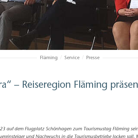
Fläming
Service
Presse
ra“ – Reiseregion Fläming präsen
23 auf dem Flugplatz Schönhagen zum Tourismustag Fläming seine
 Quereinsteiger und Nachwuchs in die Tourismusbetriebe locken soll