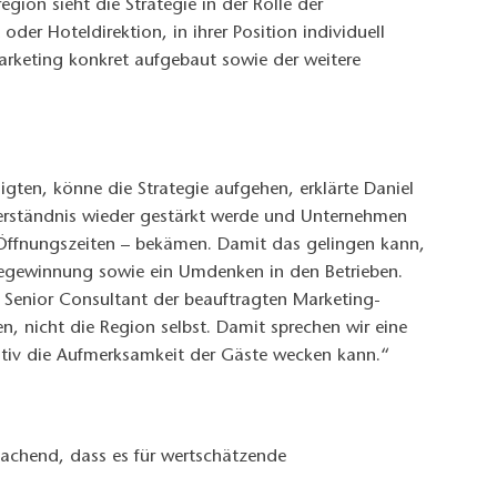
gion sieht die Strategie in der Rolle der
oder Hoteldirektion, in ihrer Position individuell
arketing konkret aufgebaut sowie der weitere
gten, könne die Strategie aufgehen, erklärte Daniel
erständnis wieder gestärkt werde und Unternehmen
 Öffnungszeiten – bekämen. Damit das gelingen kann,
tegewinnung sowie ein Umdenken in den Betrieben.
r, Senior Consultant der beauftragten Marketing-
, nicht die Region selbst. Damit sprechen wir eine
sitiv die Aufmerksamkeit der Gäste wecken kann.“
machend, dass es für wertschätzende