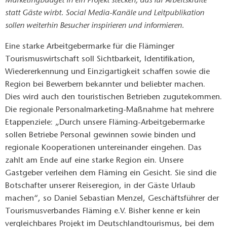
Marketingbudget in ein Projekt stecken, das für Arbeitskräfte
statt Gäste wirbt. Social Media-Kanäle und Leitpublikation
sollen weiterhin Besucher inspirieren und informieren.
Eine starke Arbeitgebermarke für die Fläminger
Tourismuswirtschaft soll Sichtbarkeit, Identifikation,
Wiedererkennung und Einzigartigkeit schaffen sowie die
Region bei Bewerbern bekannter und beliebter machen.
Dies wird auch den touristischen Betrieben zugutekommen.
Die regionale Personalmarketing-Maßnahme hat mehrere
Etappenziele: „Durch unsere Fläming-Arbeitgebermarke
sollen Betriebe Personal gewinnen sowie binden und
regionale Kooperationen untereinander eingehen. Das
zahlt am Ende auf eine starke Region ein. Unsere
Gastgeber verleihen dem Fläming ein Gesicht. Sie sind die
Botschafter unserer Reiseregion, in der Gäste Urlaub
machen“, so Daniel Sebastian Menzel, Geschäftsführer der
Tourismusverbandes Fläming e.V. Bisher kenne er kein
vergleichbares Projekt im Deutschlandtourismus, bei dem