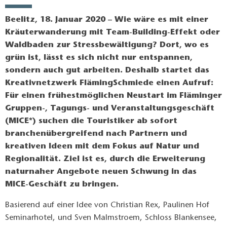
Beelitz, 18. Januar 2020 – Wie wäre es mit einer
Kräuterwanderung mit Team-Building-Effekt oder
Waldbaden zur Stressbewältigung? Dort, wo es
grün ist, lässt es sich nicht nur entspannen,
sondern auch gut arbeiten. Deshalb startet das
Kreativnetzwerk FlämingSchmiede einen Aufruf:
Für einen frühestmöglichen Neustart im Fläminger
Gruppen-, Tagungs- und Veranstaltungsgeschäft
(MICE*) suchen die Touristiker ab sofort
branchenübergreifend nach Partnern und
kreativen Ideen mit dem Fokus auf Natur und
Regionalität. Ziel ist es, durch die Erweiterung
naturnaher Angebote neuen Schwung in das
MICE-Geschäft zu bringen.
Basierend auf einer Idee von Christian Rex, Paulinen Hof
Seminarhotel, und Sven Malmstroem, Schloss Blankensee,