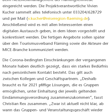
beim Netzwerkmanagement der FlämingSchmiede
eingereicht werden. Die Projektverantwortliche Vivien
Kucher sammelt alles telefonisch unter 033204/628729
und per Mail (
v.kucher@reiseregion-flaeming.de
).
Anschließend wird es mit allen Interessenten einen
digitalen Austausch geben, in dem Ideen vorgestellt und
konkretisiert werden. Die fertigen Angebote sollen später
über den Tourismusverband Fläming sowie die Akteure der
MICE-Branche kommuniziert werden.
Die Corona-bedingten Einschränkungen der vergangenen
Monate haben deutlich gezeigt, dass ein starkes Bedürfnis
nach persönlichem Kontakt besteht. Das gilt auch
zwischen Kollegen und Geschäftspartnern. „Deshalb
braucht es für 2021 pfiffige Lösungen, die es Gruppen
ermöglichen, unter Einhaltung der jeweils geltenden
Eindämmungsverordnung zusammenzukommen“, fasst
Christian Rex zusammen. „Zwar ist aktuell nicht klar, ab
wann das Gruppen- und Veranstaltungsgeschäft wieder