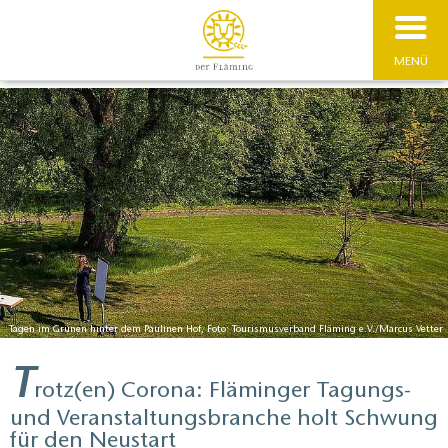
MENÜ
Tagen im Grünen hinter dem Paulinen Hof, Foto: Tourismusverband Fläming e.V./Marcus Vetter
T
rotz(en) Corona: Fläminger Tagungs-
und Veranstaltungsbranche holt Schwung
für den Neustart