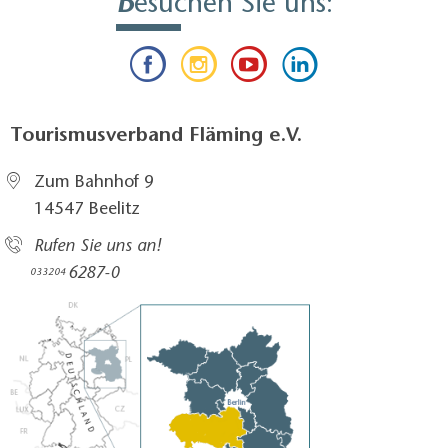
B
esuchen Sie uns:
Tourismusverband Fläming e.V.
Zum Bahnhof 9
14547 Beelitz
Rufen Sie uns an!
6287-0
033204