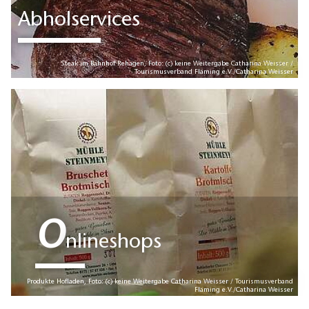
Abholservices
Steak im Bahnhof Rehagen, Foto: (c) keine Weitergabe Catharina Weisser /
Tourismusverband Fläming e.V./Catharina Weisser
O
nlineshops
Produkte Hofladen, Foto: (c) keine Weitergabe Catharina Weisser / Tourismusverband
Fläming e.V./Catharina Weisser