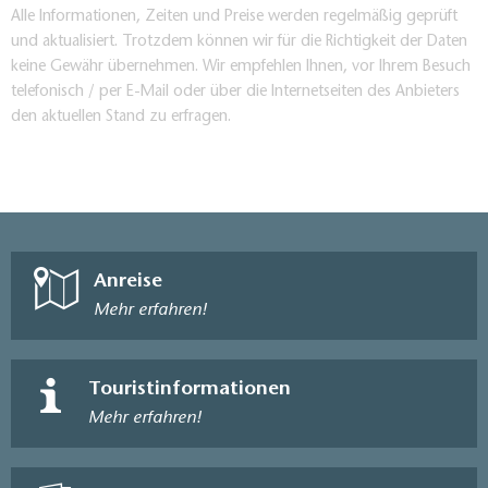
Alle Informationen, Zeiten und Preise werden regelmäßig geprüft
und aktualisiert. Trotzdem können wir für die Richtigkeit der Daten
keine Gewähr übernehmen. Wir empfehlen Ihnen, vor Ihrem Besuch
telefonisch / per E-Mail oder über die Internetseiten des Anbieters
den aktuellen Stand zu erfragen.
Anreise
Mehr erfahren!
Touristinformationen
Mehr erfahren!