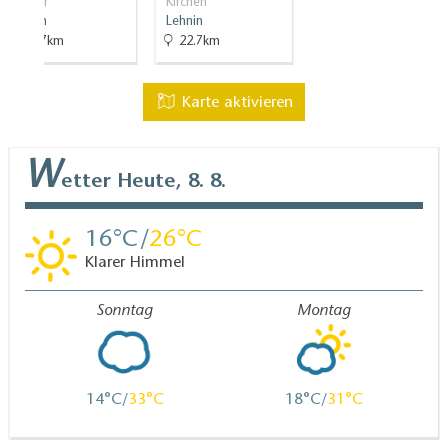
Klöster
Kirchen
Lehnin
Lehnin
22.7km
22.7km
Karte aktivieren
W
etter
Heute, 8. 8.
16
26
Klarer Himmel
Sonntag
Montag
14
33
18
31