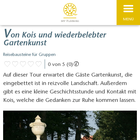
MENÜ
V
on Kois und wiederbelebter
Gartenkunst
Reisebausteine für Gruppen
0 von 5 (0)
Auf dieser Tour erwartet die Gäste Gartenkunst, die
eingebettet ist in reizvolle Landschaft. Außerdem
gibt es eine kleine Geschichtsstunde und Kontakt mit
Kois, welche die Gedanken zur Ruhe kommen lassen.