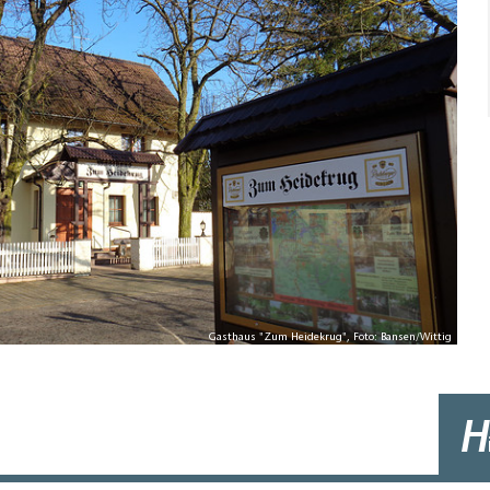
Gasthaus "Zum Heidekrug", Foto: Bansen/Wittig
H