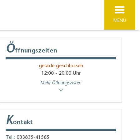
MENÜ
Ö
ffnungszeiten
gerade geschlossen
12:00 - 20:00 Uhr
Mehr Öffnungszeiten
K
ontakt
Tel.:
033835-41565