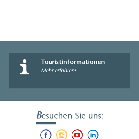
Touristinformationen
Mehr erfahren!
B
esuchen Sie uns: