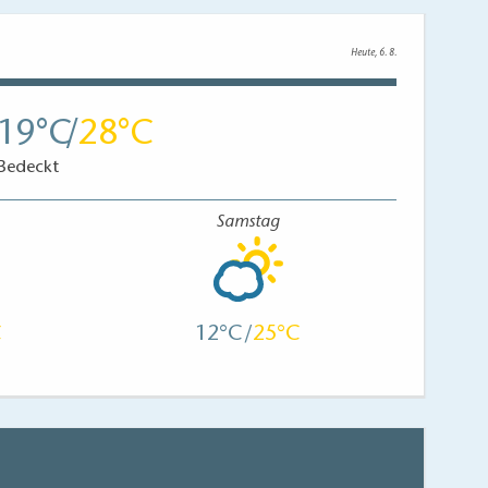
Heute, 6. 8.
19
28
Bedeckt
Samstag
12
25