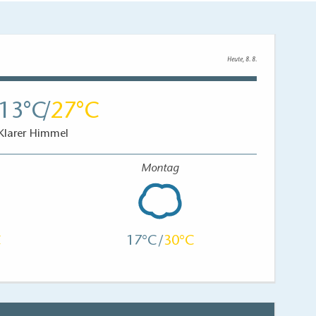
Heute, 8. 8.
13
27
Klarer Himmel
Montag
17
30