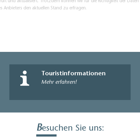
üft und aktualisiert. Trotzdem können wir für die Richtigkeit der Dat
es Anbieters den aktuellen Stand zu erfragen.
Touristinformationen
Mehr erfahren!
B
esuchen Sie uns: