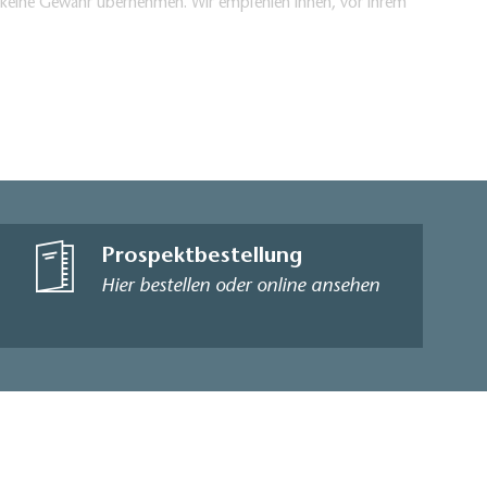
en keine Gewähr übernehmen. Wir empfehlen Ihnen, vor Ihrem
Prospektbestellung
Hier bestellen oder online ansehen