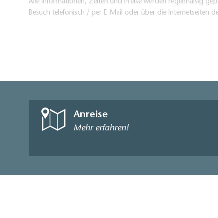
Alle Informationen, Zeiten und Preise werden regelmäßig gepr
Besuch telefonisch / per E-Mail oder über die Internetseiten d
Anreise
Mehr erfahren!