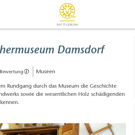
chermuseum Damsdorf
Museen
 Bewertung
nem Rundgang durch das Museum die Geschichte
ndwerks sowie die wesentlichen Holz schädigenden
 kennen.