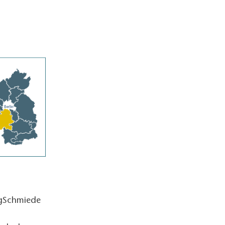
ngSchmiede