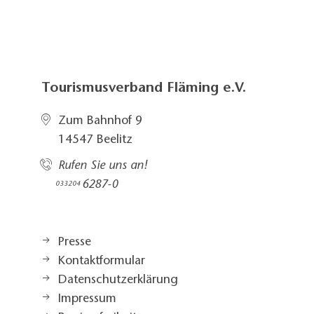
Tourismusverband Fläming e.V.
Zum Bahnhof 9
14547 Beelitz
Rufen Sie uns an!
6287-0
033204
Presse
Kontaktformular
Datenschutzerklärung
Impressum