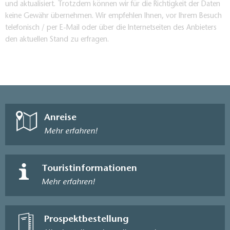
und aktualisiert. Trotzdem können wir für die Richtigkeit der Daten
keine Gewähr übernehmen. Wir empfehlen Ihnen, vor Ihrem Besuch
telefonisch / per E-Mail oder über die Internetseiten des Anbieters
den aktuellen Stand zu erfragen.
Anreise
Mehr erfahren!
Touristinformationen
Mehr erfahren!
Prospektbestellung