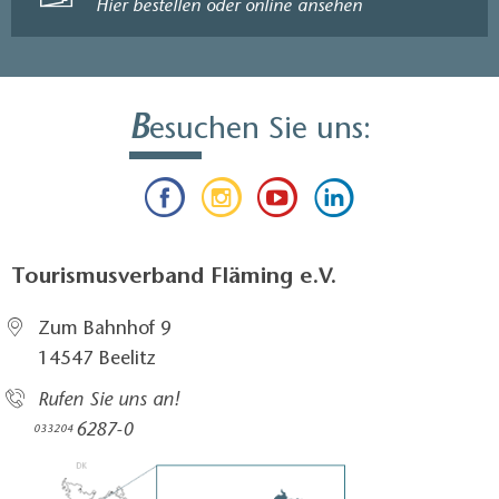
Hier bestellen oder online ansehen
B
esuchen Sie uns:
Tourismusverband Fläming e.V.
Zum Bahnhof 9
14547 Beelitz
Rufen Sie uns an!
6287-0
033204