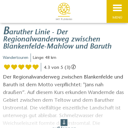
MENÜ
B
aruther Linie - Der
Regionalwanderweg zwischen
Blankenfelde-Mahlow und Baruth
Wandertouren
Länge: 48 km
4.3 von 5 (3)
Der Regionalwanderweg zwischen Blankenfelde und
Baruth ist dem Motto verpflichtet: "Jans nah
draußen“. Auf diesem Kurs erkunden Wandernde das
Gebiet zwischen dem Teltow und dem Baruther
Urstromtal. Die vielfältige eiszeitliche Landschaft ist
unterwegs gut ablesbar. Schmelzwasser der
Weichseleiszeit formte das Urstromtal. Die