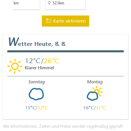
13.1km
32.5km
Karte aktivieren
W
etter
Heute, 8. 8.
12
26
Klarer Himmel
Sonntag
Montag
15
32
16
31
Alle Informationen, Zeiten und Preise werden regelmäßig geprüft