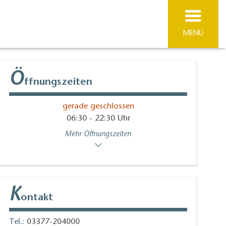
MENÜ
Ö
ffnungszeiten
gerade geschlossen
06:30 - 22:30 Uhr
Mehr Öffnungszeiten
K
ontakt
Tel.:
03377-204000