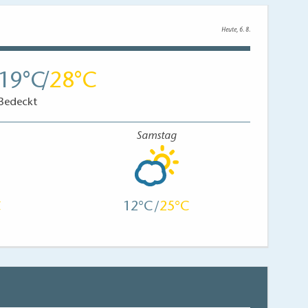
Heute, 6. 8.
19
28
Bedeckt
Samstag
12
25