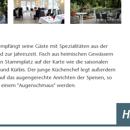
pfängt seine Gäste mit Spezialitäten aus der
 zur Jahreszeit. Fisch aus heimischen Gewässern
n Stammplatz auf der Karte wie die saisonalen
l und Kürbis. Der junge Küchenchef legt außerdem
uf das augengerechte Anrichten der Speisen, so
u einem "Augenschmaus" werden.
H