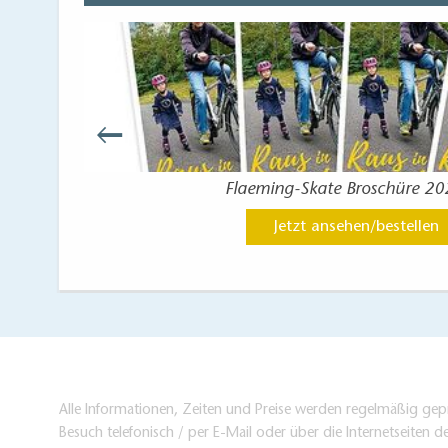
Flaeming-Skate Broschüre 2
Jetzt ansehen/bestellen
Alle Informationen, Zeiten und Preise werden regelmäßig gepr
Besuch telefonisch / per E-Mail oder über die Internetseiten d