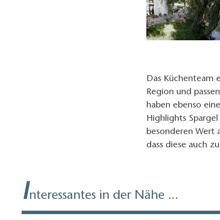
Das Küchenteam em
Region und passend
haben ebenso eine
Highlights Sparge
besonderen Wert a
dass diese auch z
I
nteressantes in der Nähe ...