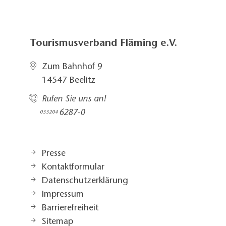
Tourismusverband Fläming e.V.
Zum Bahnhof 9
14547 Beelitz
Rufen Sie uns an!
6287-0
033204
Presse
Kontaktformular
Datenschutzerklärung
Impressum
Barrierefreiheit
Sitemap